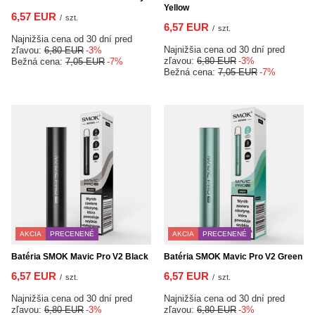
Yellow
6,57 EUR
/
szt.
6,57 EUR
/
szt.
Najnižšia cena od 30 dní pred
Najnižšia cena od 30 dní pred
zľavou:
6,80 EUR
-3%
zľavou:
6,80 EUR
-3%
Bežná cena:
7,05 EUR
-7%
Bežná cena:
7,05 EUR
-7%
AKCIA
PRECENENÉ
AKCIA
PRECENENÉ
Batéria SMOK Mavic Pro V2 Black
Batéria SMOK Mavic Pro V2 Green
6,57 EUR
6,57 EUR
/
szt.
/
szt.
Najnižšia cena od 30 dní pred
Najnižšia cena od 30 dní pred
zľavou:
6,80 EUR
-3%
zľavou:
6,80 EUR
-3%