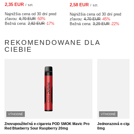
2,35 EUR
2,58 EUR
/
szt.
/
szt.
Najnižšia cena od 30 dní pred
Najnižšia cena od 30 dní pred
zľavou:
4,70 EUR
-50%
zľavou:
4,70 EUR
-45%
Bežná cena:
2,82 EUR
-17%
Bežná cena:
3,29 EUR
-22%
REKOMENDOWANE DLA
CIEBIE
VÝHODNÉ
VÝHODNÉ
Znovupoužiteľná e-cigareta POD SMOK Mavic Pro
Jednorazová e-cigar
Red Blueberry Sour Raspberry 20mg
0mg