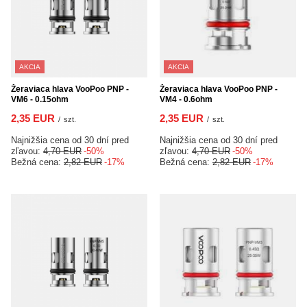
AKCIA
AKCIA
Žeraviaca hlava VooPoo PNP -
Žeraviaca hlava VooPoo PNP -
VM6 - 0.15ohm
VM4 - 0.6ohm
2,35 EUR
2,35 EUR
/
szt.
/
szt.
Najnižšia cena od 30 dní pred
Najnižšia cena od 30 dní pred
zľavou:
4,70 EUR
-50%
zľavou:
4,70 EUR
-50%
Bežná cena:
2,82 EUR
-17%
Bežná cena:
2,82 EUR
-17%