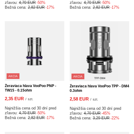
zľavou:
4,70 EUR
-50%
zľavou:
4,70 EUR
-50%
Bežná cena:
2,82 EUR
-17%
Bežná cena:
2,82 EUR
-17%
AKCIA
AKCIA
Žeraviaca hlava VooPoo PNP -
Žeraviaca hlava VooPoo TPP - DM4
TW15 - 0.15ohm
0.3ohm
2,35 EUR
2,58 EUR
/
szt.
/
szt.
Najnižšia cena od 30 dní pred
Najnižšia cena od 30 dní pred
zľavou:
4,70 EUR
-50%
zľavou:
4,70 EUR
-45%
Bežná cena:
2,82 EUR
-17%
Bežná cena:
3,29 EUR
-22%