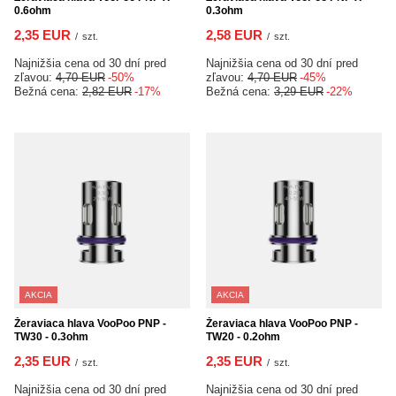
0.6ohm
0.3ohm
2,35 EUR
2,58 EUR
/
szt.
/
szt.
Najnižšia cena od 30 dní pred
Najnižšia cena od 30 dní pred
zľavou:
4,70 EUR
-50%
zľavou:
4,70 EUR
-45%
Bežná cena:
2,82 EUR
-17%
Bežná cena:
3,29 EUR
-22%
AKCIA
AKCIA
Žeraviaca hlava VooPoo PNP -
Žeraviaca hlava VooPoo PNP -
TW30 - 0.3ohm
TW20 - 0.2ohm
2,35 EUR
2,35 EUR
/
szt.
/
szt.
Najnižšia cena od 30 dní pred
Najnižšia cena od 30 dní pred