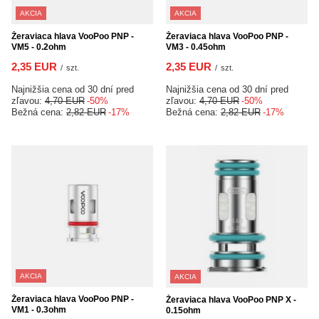
AKCIA
AKCIA
Žeraviaca hlava VooPoo PNP -
Žeraviaca hlava VooPoo PNP -
VM5 - 0.2ohm
VM3 - 0.45ohm
2,35 EUR
2,35 EUR
/
szt.
/
szt.
Najnižšia cena od 30 dní pred
Najnižšia cena od 30 dní pred
zľavou:
4,70 EUR
-50%
zľavou:
4,70 EUR
-50%
Bežná cena:
2,82 EUR
-17%
Bežná cena:
2,82 EUR
-17%
AKCIA
AKCIA
Žeraviaca hlava VooPoo PNP -
Žeraviaca hlava VooPoo PNP X -
VM1 - 0.3ohm
0.15ohm