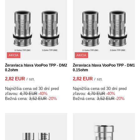
AKCIA
AKCIA
Žeraviaca hlava VooPoo TPP - DM2
Žeraviaca hlava VooPoo TPP - DM1
0.2ohm
0.15ohm
2,82 EUR
2,82 EUR
/
szt.
/
szt.
Najnižšia cena od 30 dní pred
Najnižšia cena od 30 dní pred
zľavou:
4,70 EUR
-40%
zľavou:
4,70 EUR
-40%
Bežná cena:
3,52 EUR
-20%
Bežná cena:
3,52 EUR
-20%