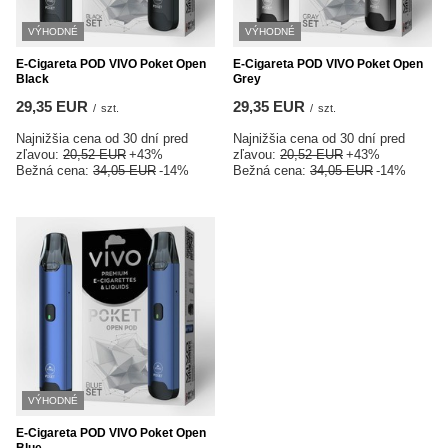
VÝHODNÉ
VÝHODNÉ
E-Cigareta POD VIVO Poket Open
E-Cigareta POD VIVO Poket Open
Black
Grey
29,35 EUR
29,35 EUR
/
szt.
/
szt.
Najnižšia cena od 30 dní pred
Najnižšia cena od 30 dní pred
zľavou:
20,52 EUR
+43%
zľavou:
20,52 EUR
+43%
Bežná cena:
34,05 EUR
-14%
Bežná cena:
34,05 EUR
-14%
VÝHODNÉ
E-Cigareta POD VIVO Poket Open