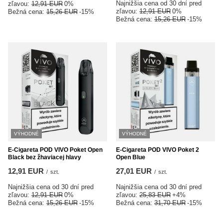
Najnižšia cena od 30 dní pred
zľavou:
12,91 EUR
0%
zľavou:
12,91 EUR
0%
Bežná cena:
15,26 EUR
-15%
Bežná cena:
15,26 EUR
-15%
VÝHODNÉ
VÝHODNÉ
E-Cigareta POD VIVO Poket Open
E-Cigareta POD VIVO Poket 2
Black bez žhaviacej hlavy
Open Blue
12,91 EUR
27,01 EUR
/
szt.
/
szt.
Najnižšia cena od 30 dní pred
Najnižšia cena od 30 dní pred
zľavou:
12,91 EUR
0%
zľavou:
25,83 EUR
+4%
Bežná cena:
15,26 EUR
-15%
Bežná cena:
31,70 EUR
-15%