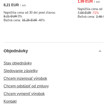
1,99 EUR
/
szt.
8,21 EUR
/
szt.
Najnižšia cena od 30
Najnižšia cena od 30 dní pred zľavou:
7,04 EUR
-71%
8,21 EUR
0%
Bežná cena:
2,46 E
Bežná cena:
15,26 EUR
-46%
Objednávky
Stav objednávky
Sledovanie zásielky
Chcem inzerovať výrobok
Chcem odstúpiť od zmluvy
Chcem vymeniť výrobok
Kontakt