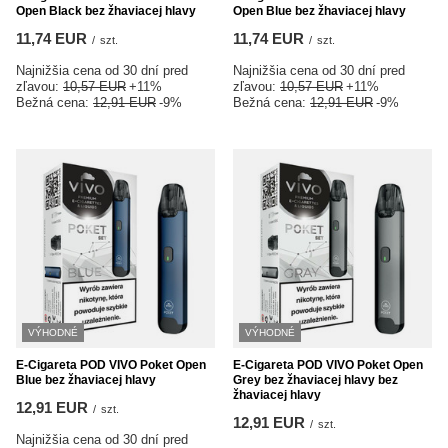
Open Black bez žhaviacej hlavy
Open Blue bez žhaviacej hlavy
11,74 EUR
11,74 EUR
/
szt.
/
szt.
Najnižšia cena od 30 dní pred
Najnižšia cena od 30 dní pred
zľavou:
10,57 EUR
+11%
zľavou:
10,57 EUR
+11%
Bežná cena:
12,91 EUR
-9%
Bežná cena:
12,91 EUR
-9%
VÝHODNÉ
VÝHODNÉ
E-Cigareta POD VIVO Poket Open
E-Cigareta POD VIVO Poket Open
Blue bez žhaviacej hlavy
Grey bez žhaviacej hlavy bez
žhaviacej hlavy
12,91 EUR
/
szt.
12,91 EUR
/
szt.
Najnižšia cena od 30 dní pred