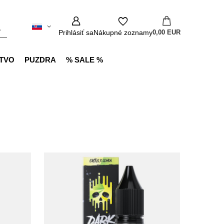
Prihlásiť sa
Nákupné zoznamy
0,00 EUR
TVO
PUZDRA
% SALE %