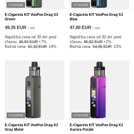
VÝHODNÉ
VÝHODNÉ
E-Cigareta KIT VooPoo Drag S3
E-Cigareta KIT VooPoo Drag S3
Green
Blue
49,35 EUR
47,00 EUR
/
szt.
/
szt.
Najnižšia cena od 30 dní pred
Najnižšia cena od 30 dní pred
zľavou:
45,82 EUR
+7%
zľavou:
45,82 EUR
+2%
Bežná cena:
61,10 EUR
-19%
Bežná cena:
54,05 EUR
-13%
VÝHODNÉ
VÝHODNÉ
E-Cigareta KIT VooPoo Drag X3
E-Cigareta KIT VooPoo Drag X3
Gray Metal
Aurora Purple