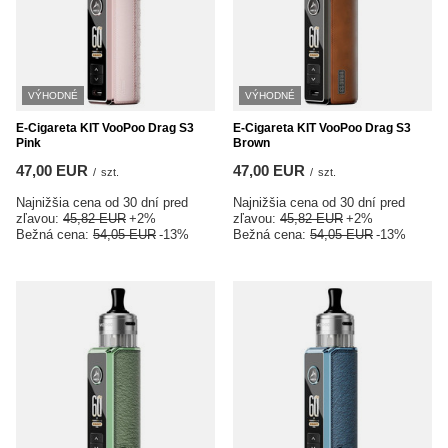
VÝHODNÉ
VÝHODNÉ
E-Cigareta KIT VooPoo Drag S3
E-Cigareta KIT VooPoo Drag S3
Pink
Brown
47,00 EUR
47,00 EUR
/
szt.
/
szt.
Najnižšia cena od 30 dní pred
Najnižšia cena od 30 dní pred
zľavou:
45,82 EUR
+2%
zľavou:
45,82 EUR
+2%
Bežná cena:
54,05 EUR
-13%
Bežná cena:
54,05 EUR
-13%