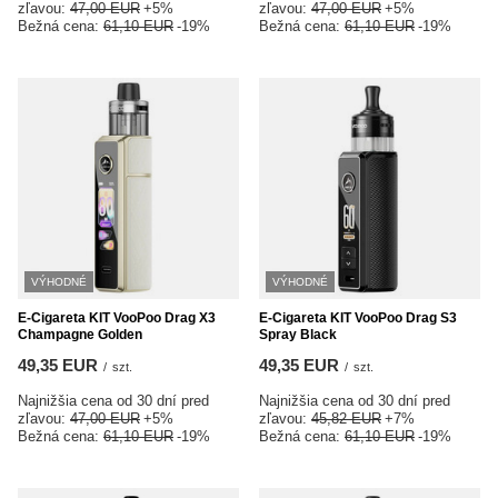
zľavou:
47,00 EUR
+5%
zľavou:
47,00 EUR
+5%
Bežná cena:
61,10 EUR
-19%
Bežná cena:
61,10 EUR
-19%
VÝHODNÉ
VÝHODNÉ
E-Cigareta KIT VooPoo Drag X3
E-Cigareta KIT VooPoo Drag S3
Champagne Golden
Spray Black
49,35 EUR
49,35 EUR
/
szt.
/
szt.
Najnižšia cena od 30 dní pred
Najnižšia cena od 30 dní pred
zľavou:
47,00 EUR
+5%
zľavou:
45,82 EUR
+7%
Bežná cena:
61,10 EUR
-19%
Bežná cena:
61,10 EUR
-19%