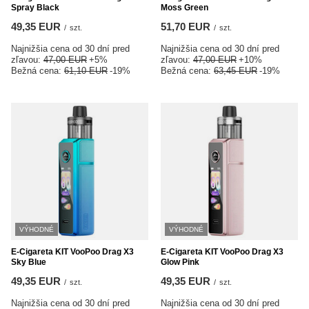
Spray Black
Moss Green
49,35 EUR
51,70 EUR
/
szt.
/
szt.
Najnižšia cena od 30 dní pred
Najnižšia cena od 30 dní pred
zľavou:
47,00 EUR
+5%
zľavou:
47,00 EUR
+10%
Bežná cena:
61,10 EUR
-19%
Bežná cena:
63,45 EUR
-19%
VÝHODNÉ
VÝHODNÉ
E-Cigareta KIT VooPoo Drag X3
E-Cigareta KIT VooPoo Drag X3
Sky Blue
Glow Pink
49,35 EUR
49,35 EUR
/
szt.
/
szt.
Najnižšia cena od 30 dní pred
Najnižšia cena od 30 dní pred