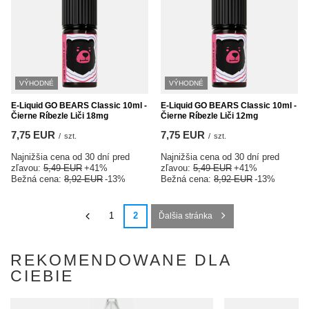
VÝHODNÉ
VÝHODNÉ
E-Liquid GO BEARS Classic 10ml -
E-Liquid GO BEARS Classic 10ml -
Čierne Ríbezle Liči 18mg
Čierne Ríbezle Liči 12mg
7,75 EUR
7,75 EUR
/
szt.
/
szt.
Najnižšia cena od 30 dní pred
Najnižšia cena od 30 dní pred
zľavou:
5,49 EUR
+41%
zľavou:
5,49 EUR
+41%
Bežná cena:
8,92 EUR
-13%
Bežná cena:
8,92 EUR
-13%
1
2
Ďalšia stránka
REKOMENDOWANE DLA
CIEBIE