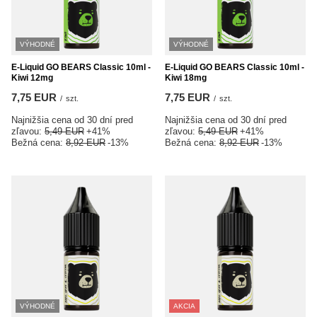
VÝHODNÉ
VÝHODNÉ
E-Liquid GO BEARS Classic 10ml -
E-Liquid GO BEARS Classic 10ml -
Kiwi 12mg
Kiwi 18mg
7,75 EUR
7,75 EUR
/
szt.
/
szt.
Najnižšia cena od 30 dní pred
Najnižšia cena od 30 dní pred
zľavou:
5,49 EUR
+41%
zľavou:
5,49 EUR
+41%
Bežná cena:
8,92 EUR
-13%
Bežná cena:
8,92 EUR
-13%
VÝHODNÉ
AKCIA