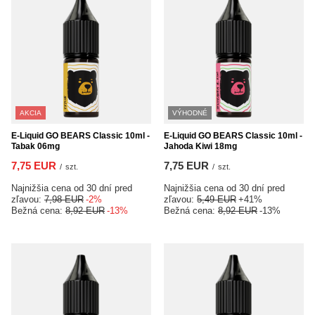
AKCIA
VÝHODNÉ
E-Liquid GO BEARS Classic 10ml -
E-Liquid GO BEARS Classic 10ml -
Tabak 06mg
Jahoda Kiwi 18mg
7,75 EUR
7,75 EUR
/
szt.
/
szt.
Najnižšia cena od 30 dní pred
Najnižšia cena od 30 dní pred
zľavou:
7,98 EUR
-2%
zľavou:
5,49 EUR
+41%
Bežná cena:
8,92 EUR
-13%
Bežná cena:
8,92 EUR
-13%