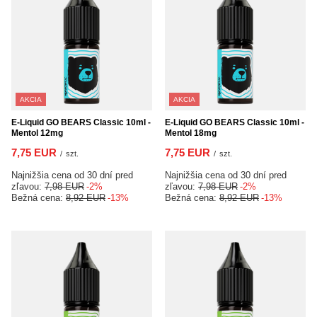
AKCIA
AKCIA
E-Liquid GO BEARS Classic 10ml -
E-Liquid GO BEARS Classic 10ml -
Mentol 12mg
Mentol 18mg
7,75 EUR
7,75 EUR
/
szt.
/
szt.
Najnižšia cena od 30 dní pred
Najnižšia cena od 30 dní pred
zľavou:
7,98 EUR
-2%
zľavou:
7,98 EUR
-2%
Bežná cena:
8,92 EUR
-13%
Bežná cena:
8,92 EUR
-13%