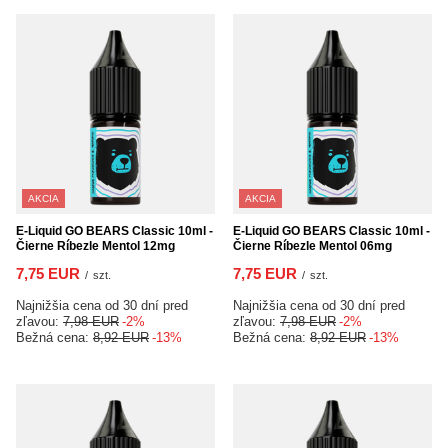
AKCIA
AKCIA
E-Liquid GO BEARS Classic 10ml -
E-Liquid GO BEARS Classic 10ml -
Čierne Ríbezle Mentol 12mg
Čierne Ríbezle Mentol 06mg
7,75 EUR
7,75 EUR
/
szt.
/
szt.
Najnižšia cena od 30 dní pred
Najnižšia cena od 30 dní pred
zľavou:
7,98 EUR
-2%
zľavou:
7,98 EUR
-2%
Bežná cena:
8,92 EUR
-13%
Bežná cena:
8,92 EUR
-13%