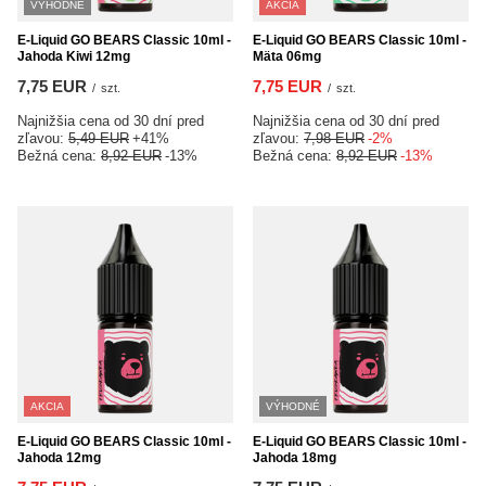
VÝHODNÉ
AKCIA
E-Liquid GO BEARS Classic 10ml -
E-Liquid GO BEARS Classic 10ml -
Jahoda Kiwi 12mg
Mäta 06mg
7,75 EUR
7,75 EUR
/
szt.
/
szt.
Najnižšia cena od 30 dní pred
Najnižšia cena od 30 dní pred
zľavou:
5,49 EUR
+41%
zľavou:
7,98 EUR
-2%
Bežná cena:
8,92 EUR
-13%
Bežná cena:
8,92 EUR
-13%
AKCIA
VÝHODNÉ
E-Liquid GO BEARS Classic 10ml -
E-Liquid GO BEARS Classic 10ml -
Jahoda 12mg
Jahoda 18mg