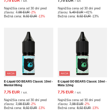
7,75 EUR
7,75 EUR
/
szt.
/
szt.
Najnižšia cena od 30 dní pred
Najnižšia cena od 30 dní pred
zľavou:
7,98 EUR
-2%
zľavou:
5,49 EUR
+41%
Bežná cena:
8,92 EUR
-13%
Bežná cena:
8,92 EUR
-13%
AKCIA
AKCIA
E-Liquid GO BEARS Classic 10ml -
E-Liquid GO BEARS Classic 10ml -
Mentol 06mg
Mäta 12mg
7,75 EUR
7,75 EUR
/
szt.
/
szt.
Najnižšia cena od 30 dní pred
Najnižšia cena od 30 dní pred
zľavou:
7,98 EUR
-2%
zľavou:
7,98 EUR
-2%
Bežná cena:
8,92 EUR
-13%
Bežná cena:
8,92 EUR
-13%