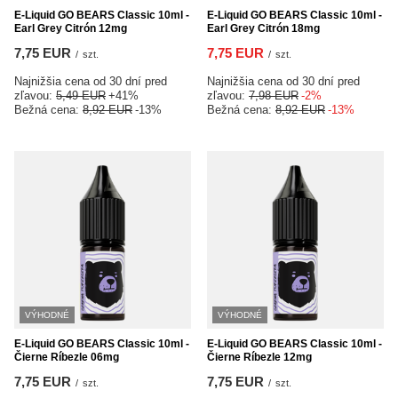
E-Liquid GO BEARS Classic 10ml -
E-Liquid GO BEARS Classic 10ml -
Earl Grey Citrón 12mg
Earl Grey Citrón 18mg
7,75 EUR
7,75 EUR
/
szt.
/
szt.
Najnižšia cena od 30 dní pred
Najnižšia cena od 30 dní pred
zľavou:
5,49 EUR
+41%
zľavou:
7,98 EUR
-2%
Bežná cena:
8,92 EUR
-13%
Bežná cena:
8,92 EUR
-13%
VÝHODNÉ
VÝHODNÉ
E-Liquid GO BEARS Classic 10ml -
E-Liquid GO BEARS Classic 10ml -
Čierne Ríbezle 06mg
Čierne Ríbezle 12mg
7,75 EUR
7,75 EUR
/
szt.
/
szt.