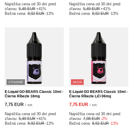
Najnižšia cena od 30 dní pred
Najnižšia cena od 30 dní pred
zľavou:
5,49 EUR
+41%
zľavou:
5,49 EUR
+41%
Bežná cena:
8,92 EUR
-13%
Bežná cena:
8,92 EUR
-13%
VÝHODNÉ
AKCIA
E-Liquid GO BEARS Classic 10ml -
E-Liquid GO BEARS Classic 10ml -
Čierne Ríbezle 18mg
Čierne Ríbezle Liči 06mg
7,75 EUR
7,75 EUR
/
szt.
/
szt.
Najnižšia cena od 30 dní pred
Najnižšia cena od 30 dní pred
zľavou:
5,49 EUR
+41%
zľavou:
7,98 EUR
-2%
Bežná cena:
8,92 EUR
-13%
Bežná cena:
8,92 EUR
-13%