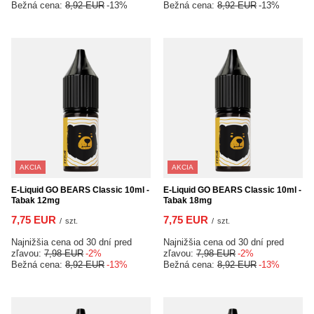
Bežná cena:
8,92 EUR
-13%
Bežná cena:
8,92 EUR
-13%
AKCIA
AKCIA
E-Liquid GO BEARS Classic 10ml -
E-Liquid GO BEARS Classic 10ml -
Tabak 12mg
Tabak 18mg
7,75 EUR
7,75 EUR
/
szt.
/
szt.
Najnižšia cena od 30 dní pred
Najnižšia cena od 30 dní pred
zľavou:
7,98 EUR
-2%
zľavou:
7,98 EUR
-2%
Bežná cena:
8,92 EUR
-13%
Bežná cena:
8,92 EUR
-13%