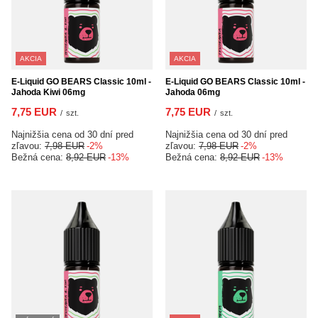
AKCIA
AKCIA
E-Liquid GO BEARS Classic 10ml -
E-Liquid GO BEARS Classic 10ml -
Jahoda Kiwi 06mg
Jahoda 06mg
7,75 EUR
7,75 EUR
/
szt.
/
szt.
Najnižšia cena od 30 dní pred
Najnižšia cena od 30 dní pred
zľavou:
7,98 EUR
-2%
zľavou:
7,98 EUR
-2%
Bežná cena:
8,92 EUR
-13%
Bežná cena:
8,92 EUR
-13%