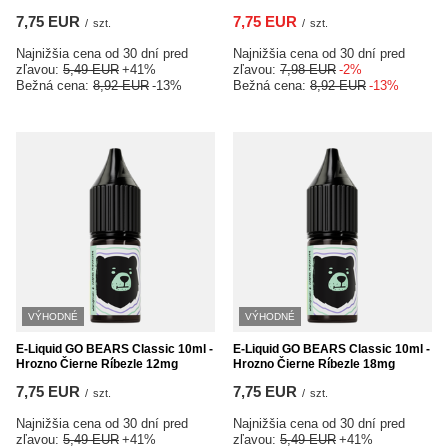
7,75 EUR
7,75 EUR
/
szt.
/
szt.
Najnižšia cena od 30 dní pred
Najnižšia cena od 30 dní pred
zľavou:
5,49 EUR
+41%
zľavou:
7,98 EUR
-2%
Bežná cena:
8,92 EUR
-13%
Bežná cena:
8,92 EUR
-13%
VÝHODNÉ
VÝHODNÉ
E-Liquid GO BEARS Classic 10ml -
E-Liquid GO BEARS Classic 10ml -
Hrozno Čierne Ríbezle 12mg
Hrozno Čierne Ríbezle 18mg
7,75 EUR
7,75 EUR
/
szt.
/
szt.
Najnižšia cena od 30 dní pred
Najnižšia cena od 30 dní pred
zľavou:
5,49 EUR
+41%
zľavou:
5,49 EUR
+41%