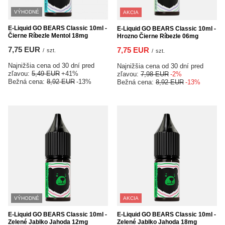
VÝHODNÉ
AKCIA
E-Liquid GO BEARS Classic 10ml -
E-Liquid GO BEARS Classic 10ml -
Čierne Ríbezle Mentol 18mg
Hrozno Čierne Ríbezle 06mg
7,75 EUR
7,75 EUR
/
szt.
/
szt.
Najnižšia cena od 30 dní pred
Najnižšia cena od 30 dní pred
zľavou:
5,49 EUR
+41%
zľavou:
7,98 EUR
-2%
Bežná cena:
8,92 EUR
-13%
Bežná cena:
8,92 EUR
-13%
VÝHODNÉ
AKCIA
E-Liquid GO BEARS Classic 10ml -
E-Liquid GO BEARS Classic 10ml -
Zelené Jablko Jahoda 12mg
Zelené Jablko Jahoda 18mg