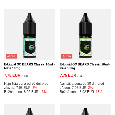
AKCIA
AKCIA
E-Liquid GO BEARS Classic 10ml -
E-Liquid GO BEARS Classic 10ml -
Mäta 18mg
Kiwi 06mg
7,75 EUR
7,75 EUR
/
szt.
/
szt.
Najnižšia cena od 30 dní pred
Najnižšia cena od 30 dní pred
zľavou:
7,98 EUR
-2%
zľavou:
7,98 EUR
-2%
Bežná cena:
8,92 EUR
-13%
Bežná cena:
8,92 EUR
-13%