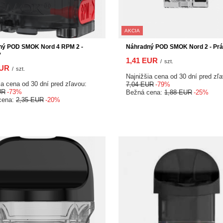
AKCIA
ný POD SMOK Nord 4 RPM 2 -
Náhradný POD SMOK Nord 2 - Pr
y
1,41 EUR
/
szt.
EUR
/
szt.
Najnižšia cena od 30 dní pred zľ
ia cena od 30 dní pred zľavou:
7,04 EUR
-79%
UR
-73%
Bežná cena:
1,88 EUR
-25%
cena:
2,35 EUR
-20%