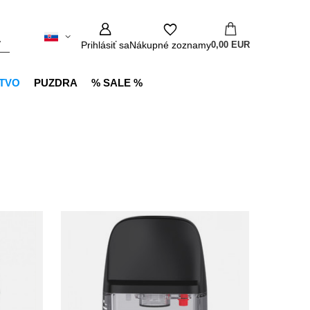
Prihlásiť sa
Nákupné zoznamy
0,00 EUR
TVO
PUZDRA
% SALE %