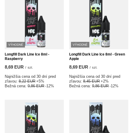
VÝHODNÉ
VÝHODNÉ
Longfill Dark Line Ice 8ml -
Longfill Dark Line Ice 8ml - Green
Raspberry
Apple
8,69 EUR
8,69 EUR
/
szt.
/
szt.
Najnižšia cena od 30 dní pred
Najnižšia cena od 30 dní pred
zľavou:
8,22 EUR
+5%
zľavou:
8,45 EUR
+2%
Bežná cena:
9,86 EUR
-12%
Bežná cena:
9,86 EUR
-12%