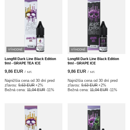
VÝHODNÉ
VÝHODNÉ
Longfill Dark Line Black Edition
Longfill Dark Line Black Edition
9ml - GRAPE TEA ICE
9ml - GRAPE ICE
9,86 EUR
9,86 EUR
/
szt.
/
szt.
Najnižšia cena od 30 dní pred
Najnižšia cena od 30 dní pred
zľavou:
9,63 EUR
+2%
zľavou:
9,63 EUR
+2%
Bežná cena:
11,04 EUR
-11%
Bežná cena:
11,04 EUR
-11%