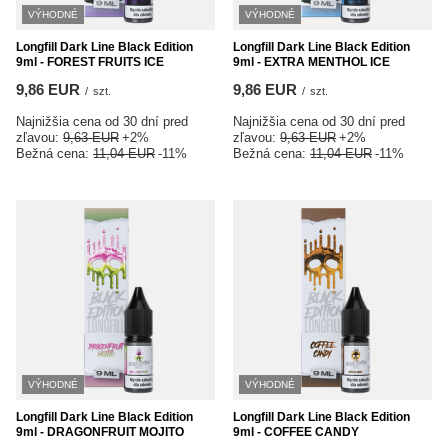
VÝHODNÉ
VÝHODNÉ
Longfill Dark Line Black Edition
Longfill Dark Line Black Edition
9ml - FOREST FRUITS ICE
9ml - EXTRA MENTHOL ICE
9,86 EUR
9,86 EUR
/
szt.
/
szt.
Najnižšia cena od 30 dní pred
Najnižšia cena od 30 dní pred
zľavou:
9,63 EUR
+2%
zľavou:
9,63 EUR
+2%
Bežná cena:
11,04 EUR
-11%
Bežná cena:
11,04 EUR
-11%
VÝHODNÉ
VÝHODNÉ
Longfill Dark Line Black Edition
Longfill Dark Line Black Edition
9ml - DRAGONFRUIT MOJITO
9ml - COFFEE CANDY