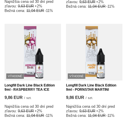
Najnižšia cena od 30 dní pred
zľavou:
9,63 EUR
+2%
zľavou:
9,63 EUR
+2%
Bežná cena:
11,04 EUR
-11%
Bežná cena:
11,04 EUR
-11%
VÝHODNÉ
VÝHODNÉ
Longfill Dark Line Black Edition
Longfill Dark Line Black Edition
9ml - RASPBERRY TEA ICE
9ml - PORNSTAR MARTINI
9,86 EUR
9,86 EUR
/
szt.
/
szt.
Najnižšia cena od 30 dní pred
Najnižšia cena od 30 dní pred
zľavou:
9,63 EUR
+2%
zľavou:
9,63 EUR
+2%
Bežná cena:
11,04 EUR
-11%
Bežná cena:
11,04 EUR
-11%