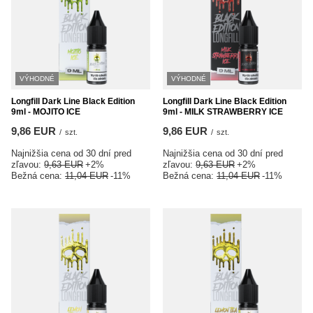
VÝHODNÉ
VÝHODNÉ
Longfill Dark Line Black Edition
Longfill Dark Line Black Edition
9ml - MOJITO ICE
9ml - MILK STRAWBERRY ICE
9,86 EUR
9,86 EUR
/
szt.
/
szt.
Najnižšia cena od 30 dní pred
Najnižšia cena od 30 dní pred
zľavou:
9,63 EUR
+2%
zľavou:
9,63 EUR
+2%
Bežná cena:
11,04 EUR
-11%
Bežná cena:
11,04 EUR
-11%