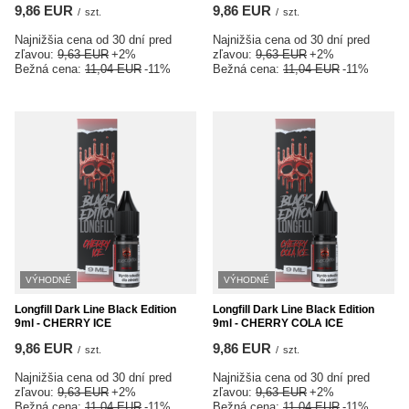
9,86 EUR
9,86 EUR
/
szt.
/
szt.
Najnižšia cena od 30 dní pred
Najnižšia cena od 30 dní pred
zľavou:
9,63 EUR
+2%
zľavou:
9,63 EUR
+2%
Bežná cena:
11,04 EUR
-11%
Bežná cena:
11,04 EUR
-11%
VÝHODNÉ
VÝHODNÉ
Longfill Dark Line Black Edition
Longfill Dark Line Black Edition
9ml - CHERRY ICE
9ml - CHERRY COLA ICE
9,86 EUR
9,86 EUR
/
szt.
/
szt.
Najnižšia cena od 30 dní pred
Najnižšia cena od 30 dní pred
zľavou:
9,63 EUR
+2%
zľavou:
9,63 EUR
+2%
Bežná cena:
11,04 EUR
-11%
Bežná cena:
11,04 EUR
-11%