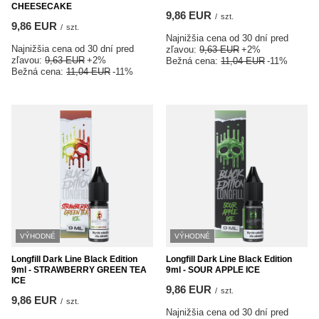
CHEESECAKE
9,86 EUR
/
szt.
9,86 EUR
/
szt.
Najnižšia cena od 30 dní pred
Najnižšia cena od 30 dní pred
zľavou:
9,63 EUR
+2%
zľavou:
9,63 EUR
+2%
Bežná cena:
11,04 EUR
-11%
Bežná cena:
11,04 EUR
-11%
VÝHODNÉ
VÝHODNÉ
Longfill Dark Line Black Edition
Longfill Dark Line Black Edition
9ml - STRAWBERRY GREEN TEA
9ml - SOUR APPLE ICE
ICE
9,86 EUR
/
szt.
9,86 EUR
/
szt.
Najnižšia cena od 30 dní pred