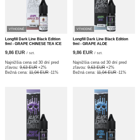
VÝHODNÉ
VÝHODNÉ
Longfill Dark Line Black Edition
Longfill Dark Line Black Edition
9ml - GRAPE CHINESE TEA ICE
9ml - GRAPE ALOE
9,86 EUR
9,86 EUR
/
szt.
/
szt.
Najnižšia cena od 30 dní pred
Najnižšia cena od 30 dní pred
zľavou:
9,63 EUR
+2%
zľavou:
9,63 EUR
+2%
Bežná cena:
11,04 EUR
-11%
Bežná cena:
11,04 EUR
-11%