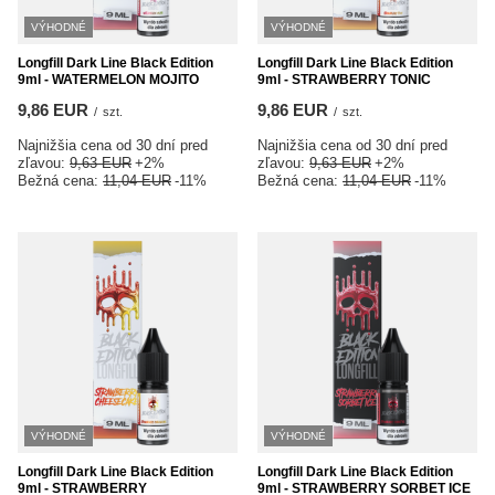
VÝHODNÉ
VÝHODNÉ
Longfill Dark Line Black Edition
Longfill Dark Line Black Edition
9ml - WATERMELON MOJITO
9ml - STRAWBERRY TONIC
9,86 EUR
9,86 EUR
/
szt.
/
szt.
Najnižšia cena od 30 dní pred
Najnižšia cena od 30 dní pred
zľavou:
9,63 EUR
+2%
zľavou:
9,63 EUR
+2%
Bežná cena:
11,04 EUR
-11%
Bežná cena:
11,04 EUR
-11%
VÝHODNÉ
VÝHODNÉ
Longfill Dark Line Black Edition
Longfill Dark Line Black Edition
9ml - STRAWBERRY
9ml - STRAWBERRY SORBET ICE