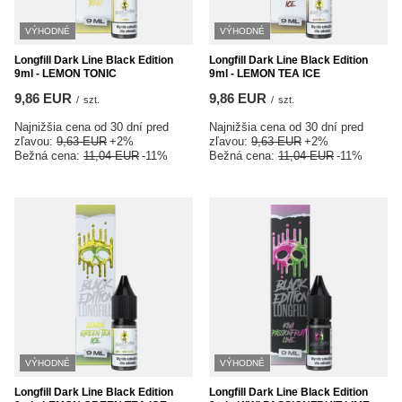
VÝHODNÉ
VÝHODNÉ
Longfill Dark Line Black Edition
Longfill Dark Line Black Edition
9ml - LEMON TONIC
9ml - LEMON TEA ICE
9,86 EUR
9,86 EUR
/
szt.
/
szt.
Najnižšia cena od 30 dní pred
Najnižšia cena od 30 dní pred
zľavou:
9,63 EUR
+2%
zľavou:
9,63 EUR
+2%
Bežná cena:
11,04 EUR
-11%
Bežná cena:
11,04 EUR
-11%
VÝHODNÉ
VÝHODNÉ
Longfill Dark Line Black Edition
Longfill Dark Line Black Edition