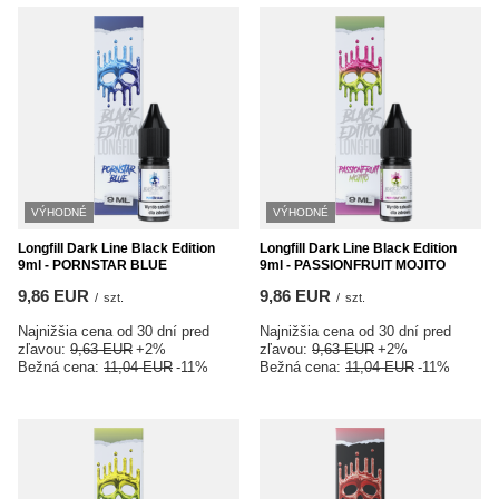
VÝHODNÉ
VÝHODNÉ
Longfill Dark Line Black Edition
Longfill Dark Line Black Edition
9ml - PORNSTAR BLUE
9ml - PASSIONFRUIT MOJITO
9,86 EUR
9,86 EUR
/
szt.
/
szt.
Najnižšia cena od 30 dní pred
Najnižšia cena od 30 dní pred
zľavou:
9,63 EUR
+2%
zľavou:
9,63 EUR
+2%
Bežná cena:
11,04 EUR
-11%
Bežná cena:
11,04 EUR
-11%