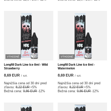
VÝHODNÉ
VÝHODNÉ
Longfill Dark Line Ice 8ml - Wild
Longfill Dark Line Ice 8ml -
Strawberry
Watermelon
8,69 EUR
8,69 EUR
/
szt.
/
szt.
Najnižšia cena od 30 dní pred
Najnižšia cena od 30 dní pred
zľavou:
8,22 EUR
+5%
zľavou:
8,22 EUR
+5%
Bežná cena:
9,86 EUR
-12%
Bežná cena:
9,86 EUR
-12%