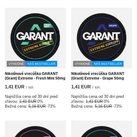
VÝHODNÉ
NÁŠ BESTSELLER
VÝHODNÉ
NÁŠ BESTSELLER
Nikotínové vrecúška GARANT
Nikotínové vrecúška GARANT
(Grant) Extreme - Fresh Mint 50mg
(Grant) Extreme - Grape 50mg
1,41 EUR
1,41 EUR
/
szt.
/
szt.
Najnižšia cena od 30 dní pred
Najnižšia cena od 30 dní pred
zľavou:
1,41 EUR
0%
zľavou:
1,41 EUR
0%
Bežná cena:
5,16 EUR
-73%
Bežná cena:
5,16 EUR
-73%