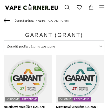
Úvodná stránka
Puzdra
GARANT (Grant)
GARANT (GRANT)
Zmień sortowanie
Zoradiť podľa dátumu zostupne
VÝHODNÉ
PRECENENÉ
VÝHODNÉ
PRECENENÉ
Nikotínové vrecúška GARANT
Nikotínové vrecúška GARANT