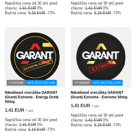
Najnižšia cena od 30 dní pred
Najnižšia cena od 30 dní pred
zľavou:
1,41 EUR
0%
zľavou:
1,41 EUR
0%
Bežná cena:
5,16 EUR
-73%
Bežná cena:
5,16 EUR
-73%
VÝHODNÉ
NÁŠ BESTSELLER
VÝHODNÉ
NÁŠ BESTSELLER
Nikotínové vrecúška GARANT
Nikotínové vrecúška GARANT
(Grant) Extreme - Energy Drink
(Grant) Extreme - Extreme 50mg
50mg
1,41 EUR
/
szt.
1,41 EUR
/
szt.
Najnižšia cena od 30 dní pred
Najnižšia cena od 30 dní pred
zľavou:
1,41 EUR
0%
zľavou:
1,41 EUR
0%
Bežná cena:
5,16 EUR
-73%
Bežná cena:
5,16 EUR
-73%