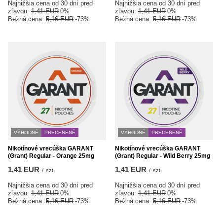
Najnižšia cena od 30 dní pred
Najnižšia cena od 30 dní pred
zľavou:
1,41 EUR
0%
zľavou:
1,41 EUR
0%
Bežná cena:
5,16 EUR
-73%
Bežná cena:
5,16 EUR
-73%
VÝHODNÉ
PRECENENÉ
VÝHODNÉ
PRECENENÉ
Nikotínové vrecúška GARANT
Nikotínové vrecúška GARANT
(Grant) Regular - Orange 25mg
(Grant) Regular - Wild Berry 25mg
1,41 EUR
1,41 EUR
/
szt.
/
szt.
Najnižšia cena od 30 dní pred
Najnižšia cena od 30 dní pred
zľavou:
1,41 EUR
0%
zľavou:
1,41 EUR
0%
Bežná cena:
5,16 EUR
-73%
Bežná cena:
5,16 EUR
-73%