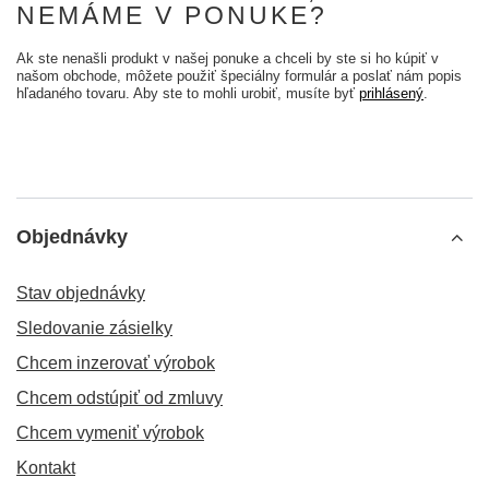
NEMÁME V PONUKE?
Ak ste nenašli produkt v našej ponuke a chceli by ste si ho kúpiť v
našom obchode, môžete použiť špeciálny formulár a poslať nám popis
hľadaného tovaru. Aby ste to mohli urobiť, musíte byť
prihlásený
.
Objednávky
Stav objednávky
Sledovanie zásielky
Chcem inzerovať výrobok
Chcem odstúpiť od zmluvy
Chcem vymeniť výrobok
Kontakt