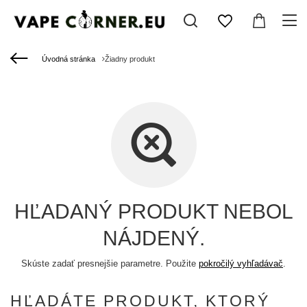
Úvodná stránka
Žiadny produkt
HĽADANÝ PRODUKT NEBOL
NÁJDENÝ.
Skúste zadať presnejšie parametre. Použite
pokročilý vyhľadávač
.
HĽADÁTE PRODUKT, KTORÝ