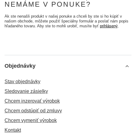
NEMÁME V PONUKE?
Ak ste nenašli produkt v našej ponuke a chceli by ste si ho kúpiť v
našom obchode, môžete použiť špeciálny formulár a poslať nám popis
hľadaného tovaru. Aby ste to mohli urobiť, musíte byť
prihlásený
.
Objednávky
Stav objednávky
Sledovanie zásielky
Chcem inzerovať výrobok
Chcem odstúpiť od zmluvy
Chcem vymeniť výrobok
Kontakt