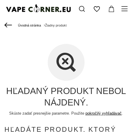
Úvodná stránka
Žiadny produkt
HĽADANÝ PRODUKT NEBOL
NÁJDENÝ.
Skúste zadať presnejšie parametre. Použite
pokročilý vyhľadávač
.
HĽADÁTE PRODUKT, KTORÝ