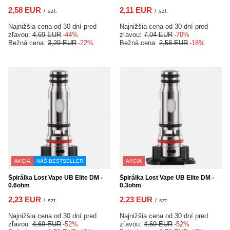
2,58 EUR
2,11 EUR
/
szt.
/
szt.
Najnižšia cena od 30 dní pred
Najnižšia cena od 30 dní pred
zľavou:
4,69 EUR
-44%
zľavou:
7,04 EUR
-70%
Bežná cena:
3,29 EUR
-22%
Bežná cena:
2,58 EUR
-18%
AKCIA
NÁŠ BESTSELLER
AKCIA
Špirálka Lost Vape UB Elite DM -
Špirálka Lost Vape UB Elite DM -
0.6ohm
0.3ohm
2,23 EUR
2,23 EUR
/
szt.
/
szt.
Najnižšia cena od 30 dní pred
Najnižšia cena od 30 dní pred
zľavou:
4,69 EUR
-52%
zľavou:
4,69 EUR
-52%