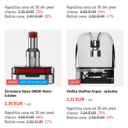
Najnižšia cena od 30 dní pred
Najnižšia cena od 30 dní pred
zľavou:
2,35 EUR
-25%
zľavou:
4,69 EUR
-49%
Bežná cena:
2,82 EUR
-38%
Bežná cena:
2,82 EUR
-17%
AKCIA
NÁŠ BESTSELLER
AKCIA
Žeraviaca hlava SMOK Novo -
Vložka VooPoo Argus - prázdna
0.6ohm
2,11 EUR
/
szt.
2,35 EUR
/
szt.
Najnižšia cena od 30 dní pred
Najnižšia cena od 30 dní pred
zľavou:
7,04 EUR
-70%
zľavou:
4,69 EUR
-49%
Bežná cena:
2,58 EUR
-18%
Bežná cena:
2,82 EUR
-17%