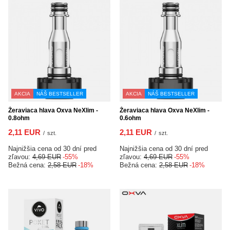
AKCIA
NÁŠ BESTSELLER
AKCIA
NÁŠ BESTSELLER
Žeraviaca hlava Oxva NeXlim -
Žeraviaca hlava Oxva NeXlim -
0.8ohm
0.6ohm
2,11 EUR
2,11 EUR
/
szt.
/
szt.
Najnižšia cena od 30 dní pred
Najnižšia cena od 30 dní pred
zľavou:
4,69 EUR
-55%
zľavou:
4,69 EUR
-55%
Bežná cena:
2,58 EUR
-18%
Bežná cena:
2,58 EUR
-18%