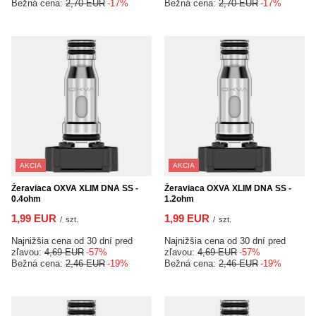
Bežná cena:
2,70 EUR
-17%
Bežná cena:
2,70 EUR
-17%
AKCIA
AKCIA
Žeraviaca OXVA XLIM DNA SS -
Žeraviaca OXVA XLIM DNA SS -
0.4ohm
1.2ohm
1,99 EUR
1,99 EUR
/
szt.
/
szt.
Najnižšia cena od 30 dní pred
Najnižšia cena od 30 dní pred
zľavou:
4,69 EUR
-57%
zľavou:
4,69 EUR
-57%
Bežná cena:
2,46 EUR
-19%
Bežná cena:
2,46 EUR
-19%