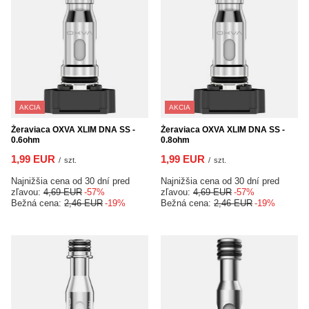
AKCIA
AKCIA
Žeraviaca OXVA XLIM DNA SS -
Žeraviaca OXVA XLIM DNA SS -
0.6ohm
0.8ohm
1,99 EUR
1,99 EUR
/
szt.
/
szt.
Najnižšia cena od 30 dní pred
Najnižšia cena od 30 dní pred
zľavou:
4,69 EUR
-57%
zľavou:
4,69 EUR
-57%
Bežná cena:
2,46 EUR
-19%
Bežná cena:
2,46 EUR
-19%