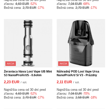
zľavou:
4,69 EUR
-52%
zľavou:
7,04 EUR
-68%
Bežná cena:
2,70 EUR
-17%
Bežná cena:
2,70 EUR
-17%
AKCIA
AKCIA
Žeraviaca hlava Lost Vape UB Mini
Náhradný POD Lost Vape Ursa
S3 Nano/Pro/Art/S - 0.6ohm
Nano/Pro/Art/ S/ V3 - Prázdny
2,23 EUR
2,11 EUR
/
szt.
/
szt.
Najnižšia cena od 30 dní pred
Najnižšia cena od 30 dní pred
zľavou:
4,69 EUR
-52%
zľavou:
7,04 EUR
-70%
Bežná cena:
2,70 EUR
-17%
Bežná cena:
2,58 EUR
-18%