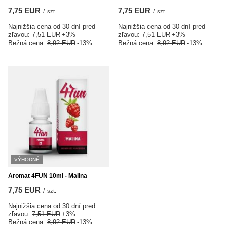
7,75 EUR
7,75 EUR
/
szt.
/
szt.
Najnižšia cena od 30 dní pred
Najnižšia cena od 30 dní pred
zľavou:
7,51 EUR
+3%
zľavou:
7,51 EUR
+3%
Bežná cena:
8,92 EUR
-13%
Bežná cena:
8,92 EUR
-13%
VÝHODNÉ
Aromat 4FUN 10ml - Malina
7,75 EUR
/
szt.
Najnižšia cena od 30 dní pred
zľavou:
7,51 EUR
+3%
Bežná cena:
8,92 EUR
-13%