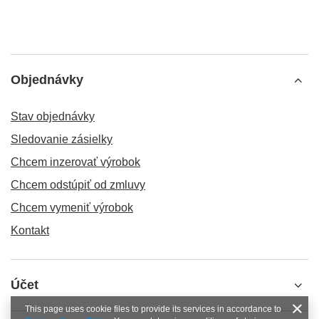
Objednávky
Stav objednávky
Sledovanie zásielky
Chcem inzerovať výrobok
Chcem odstúpiť od zmluvy
Chcem vymeniť výrobok
Kontakt
Účet
This page uses cookie files to provide its services in accordance to