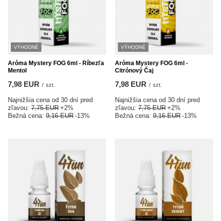
VÝHODNÉ
VÝHODNÉ
Aróma Mystery FOG 6ml - Ríbezľa
Aróma Mystery FOG 6ml -
Mentol
Citrónový Čaj
7,98 EUR
7,98 EUR
/
szt.
/
szt.
Najnižšia cena od 30 dní pred
Najnižšia cena od 30 dní pred
zľavou:
7,75 EUR
+2%
zľavou:
7,75 EUR
+2%
Bežná cena:
9,16 EUR
-13%
Bežná cena:
9,16 EUR
-13%