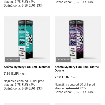
zľavou:
7,75 EUR
+2%
Bežná cena:
9,16 EUR
-13%
Bežná cena:
9,16 EUR
-13%
VÝHODNÉ
VÝHODNÉ
Aróma Mystery FOG 6ml - Menthol
Aróma Mystery FOG 6ml - Čierne
Ovocie
7,98 EUR
/
szt.
7,98 EUR
/
szt.
Najnižšia cena od 30 dní pred
Najnižšia cena od 30 dní pred
zľavou:
7,75 EUR
+2%
zľavou:
7,75 EUR
+2%
Bežná cena:
9,16 EUR
-13%
Bežná cena:
9,16 EUR
-13%