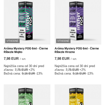
VÝHODNÉ
VÝHODNÉ
Aróma Mystery FOG 6ml - Čierne
Aróma Mystery FOG 6ml - Čierne
Ríbezle Mojito
Ríbezle Hrozno
7,98 EUR
7,98 EUR
/
szt.
/
szt.
Najnižšia cena od 30 dní pred
Najnižšia cena od 30 dní pred
zľavou:
7,75 EUR
+2%
zľavou:
7,75 EUR
+2%
Bežná cena:
9,16 EUR
-13%
Bežná cena:
9,16 EUR
-13%