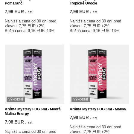
Pomaranč
Tropické Ovocie
7,98 EUR
7,98 EUR
/
szt.
/
szt.
Najnižšia cena od 30 dní pred
Najnižšia cena od 30 dní pred
zľavou:
7,75 EUR
+2%
zľavou:
7,75 EUR
+2%
Bežná cena:
9,16 EUR
-13%
Bežná cena:
9,16 EUR
-13%
VÝHODNÉ
VÝHODNÉ
Aróma Mystery FOG 6ml - Modrá
Aróma Mystery FOG 6ml - Malina
Malina Energy
7,98 EUR
/
szt.
7,98 EUR
/
szt.
Najnižšia cena od 30 dní pred
Najnižšia cena od 30 dní pred
zľavou:
7,75 EUR
+2%