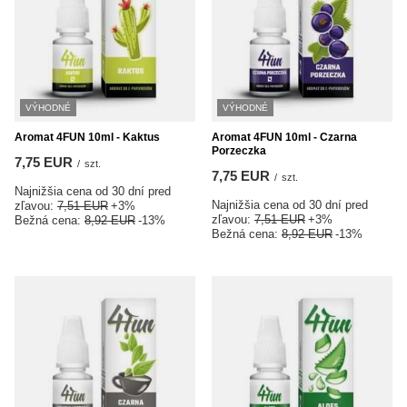
VÝHODNÉ
VÝHODNÉ
Aromat 4FUN 10ml - Kaktus
Aromat 4FUN 10ml - Czarna
Porzeczka
7,75 EUR
/
szt.
7,75 EUR
/
szt.
Najnižšia cena od 30 dní pred
Najnižšia cena od 30 dní pred
zľavou:
7,51 EUR
+3%
zľavou:
7,51 EUR
+3%
Bežná cena:
8,92 EUR
-13%
Bežná cena:
8,92 EUR
-13%