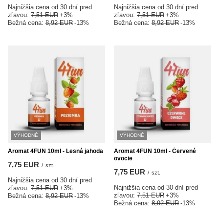
Najnižšia cena od 30 dní pred
Najnižšia cena od 30 dní pred
zľavou:
7,51 EUR
+3%
zľavou:
7,51 EUR
+3%
Bežná cena:
8,92 EUR
-13%
Bežná cena:
8,92 EUR
-13%
VÝHODNÉ
VÝHODNÉ
Aromat 4FUN 10ml - Lesná jahoda
Aromat 4FUN 10ml - Červené
ovocie
7,75 EUR
/
szt.
7,75 EUR
/
szt.
Najnižšia cena od 30 dní pred
Najnižšia cena od 30 dní pred
zľavou:
7,51 EUR
+3%
zľavou:
7,51 EUR
+3%
Bežná cena:
8,92 EUR
-13%
Bežná cena:
8,92 EUR
-13%