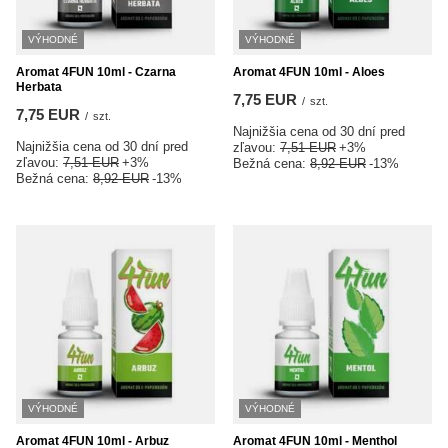
VÝHODNÉ
VÝHODNÉ
Aromat 4FUN 10ml - Czarna
Aromat 4FUN 10ml - Aloes
Herbata
7,75 EUR
/
szt.
7,75 EUR
/
szt.
Najnižšia cena od 30 dní pred
Najnižšia cena od 30 dní pred
zľavou:
7,51 EUR
+3%
zľavou:
7,51 EUR
+3%
Bežná cena:
8,92 EUR
-13%
Bežná cena:
8,92 EUR
-13%
VÝHODNÉ
VÝHODNÉ
Aromat 4FUN 10ml - Arbuz
Aromat 4FUN 10ml - Menthol