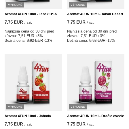
VÝHODNÉ
VÝHODNÉ
Aromat 4FUN 10ml - Tabak USA
Aromat 4FUN 10ml - Tabak Desert
7,75 EUR
7,75 EUR
/
szt.
/
szt.
Najnižšia cena od 30 dní pred
Najnižšia cena od 30 dní pred
zľavou:
7,51 EUR
+3%
zľavou:
7,51 EUR
+3%
Bežná cena:
8,92 EUR
-13%
Bežná cena:
8,92 EUR
-13%
VÝHODNÉ
VÝHODNÉ
Aromat 4FUN 10ml - Jahoda
Aromat 4FUN 10ml - Dračie ovocie
7,75 EUR
7,75 EUR
/
szt.
/
szt.