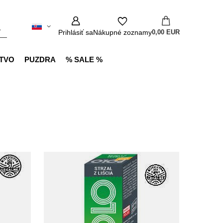
Prihlásiť sa
Nákupné zoznamy
0,00 EUR
TVO
PUZDRA
% SALE %