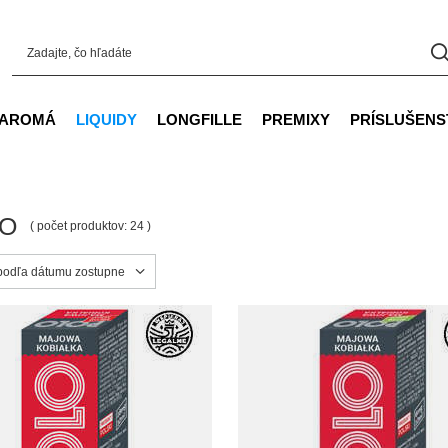
AROMÁ
LIQUIDY
LONGFILLE
PREMIXY
PRÍSLUŠENS
O
( počet produktov:
24
)
ortowanie
 podľa dátumu zostupne