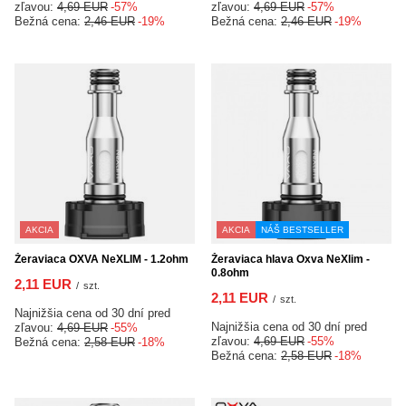
zľavou:
4,69 EUR
-57%
zľavou:
4,69 EUR
-57%
Bežná cena:
2,46 EUR
-19%
Bežná cena:
2,46 EUR
-19%
AKCIA
AKCIA
NÁŠ BESTSELLER
Žeraviaca OXVA NeXLIM - 1.2ohm
Žeraviaca hlava Oxva NeXlim -
0.8ohm
2,11 EUR
/
szt.
2,11 EUR
/
szt.
Najnižšia cena od 30 dní pred
Najnižšia cena od 30 dní pred
zľavou:
4,69 EUR
-55%
zľavou:
4,69 EUR
-55%
Bežná cena:
2,58 EUR
-18%
Bežná cena:
2,58 EUR
-18%