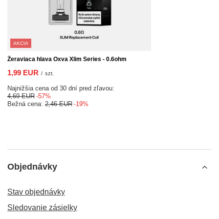
AKCIA
Žeraviaca hlava Oxva Xlim Series - 0.6ohm
1,99 EUR
/
szt.
Najnižšia cena od 30 dní pred zľavou:
4,69 EUR
-57%
Bežná cena:
2,46 EUR
-19%
Objednávky
Stav objednávky
Sledovanie zásielky