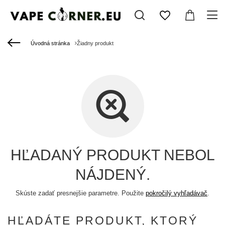
Úvodná stránka
Žiadny produkt
HĽADANÝ PRODUKT NEBOL
NÁJDENÝ.
Skúste zadať presnejšie parametre. Použite
pokročilý vyhľadávač
.
HĽADÁTE PRODUKT, KTORÝ