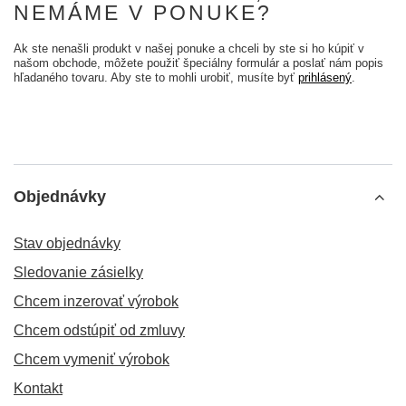
NEMÁME V PONUKE?
Ak ste nenašli produkt v našej ponuke a chceli by ste si ho kúpiť v
našom obchode, môžete použiť špeciálny formulár a poslať nám popis
hľadaného tovaru. Aby ste to mohli urobiť, musíte byť
prihlásený
.
Objednávky
Stav objednávky
Sledovanie zásielky
Chcem inzerovať výrobok
Chcem odstúpiť od zmluvy
Chcem vymeniť výrobok
Kontakt