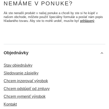
NEMÁME V PONUKE?
Ak ste nenašli produkt v našej ponuke a chceli by ste si ho kúpiť v
našom obchode, môžete použiť špeciálny formulár a poslať nám popis
hľadaného tovaru. Aby ste to mohli urobiť, musíte byť
prihlásený
.
Objednávky
Stav objednávky
Sledovanie zásielky
Chcem inzerovať výrobok
Chcem odstúpiť od zmluvy
Chcem vymeniť výrobok
Kontakt