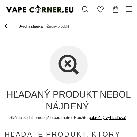
Úvodná stránka
Žiadny produkt
HĽADANÝ PRODUKT NEBOL
NÁJDENÝ.
Skúste zadať presnejšie parametre. Použite
pokročilý vyhľadávač
.
HĽADÁTE PRODUKT, KTORÝ