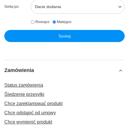
Dacie dodania
Sortuj po:
Rosnąco
Malejąco
Szukaj
Zamówienia
Status zamówienia
Śledzenie przesyłki
Chcę zareklamować produkt
Chcę odstąpić od umowy
Chcę wymienić produkt