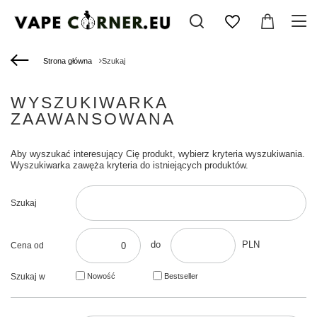
Strona główna
Szukaj
WYSZUKIWARKA
ZAAWANSOWANA
Aby wyszukać interesujący Cię produkt, wybierz kryteria wyszukiwania.
Wyszukiwarka zawęża kryteria do istniejących produktów.
Szukaj
do
PLN
Cena od
Szukaj w
Nowość
Bestseller