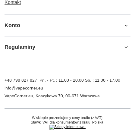
Kontakt
Konto
Regulaminy
+48 798 827 827
Pn. - Pt. : 11.00 - 20.00 Sb. : 11.00 - 17.00
info@vapecorner.eu
VapeCorner.eu
,
Koszykowa 70
,
00-671
Warszawa
W sklepie prezentujemy ceny brutto (z VAT).
Stawki VAT dla konsumentów z kraju:
Polska
.