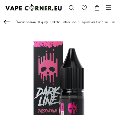
Úvodná stránka
Liquidy
Nikotín
Dark Line
E-liquid Dark Line 10ml - Pa