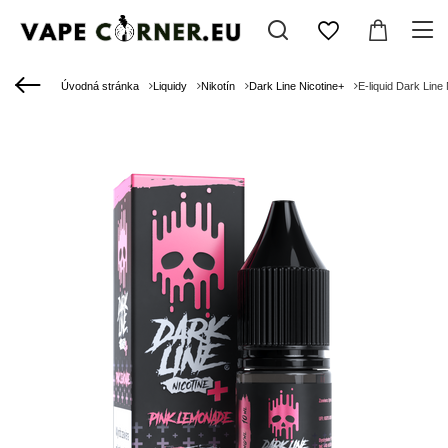
Úvodná stránka
Liquidy
Nikotín
Dark Line Nicotine+
E-liquid Dark Lin