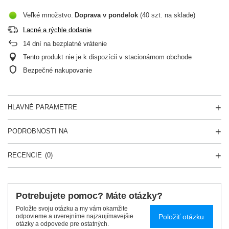
Veľké množstvo
Doprava
v pondelok
(40 szt. na sklade)
Lacné a rýchle dodanie
14
dní na bezplatné vrátenie
Tento produkt nie je k dispozícii v stacionárnom obchode
Bezpečné nakupovanie
HLAVNÉ PARAMETRE
PODROBNOSTI NA
RECENCIE
(0)
Potrebujete pomoc? Máte otázky?
Položte svoju otázku a my vám okamžite
Položiť otázku
odpovieme a uverejníme najzaujímavejšie
otázky a odpovede pre ostatných.