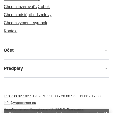
Chcem inzerovať výrobok
Chcem odstúpiť od zmluvy
Chcem vymeniť výrobok
Kontakt
Účet
Predpisy
+48 798 827 827
Pn. - Pt. : 11.00 - 20.00 Sb. : 11.00 - 17.00
info@vapecorner.eu
VapeCorner.eu
,
Koszykowa 70
,
00-671
Warszawa