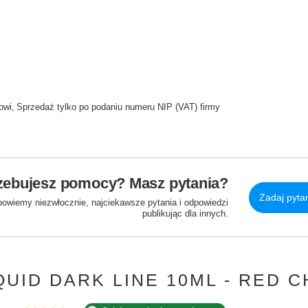
owi
Sprzedaż tylko po podaniu numeru NIP (VAT) firmy
zebujesz pomocy? Masz pytania?
Zadaj pyta
powiemy niezwłocznie, najciekawsze pytania i odpowiedzi
publikując dla innych.
IQUID DARK LINE 10ML - RED 