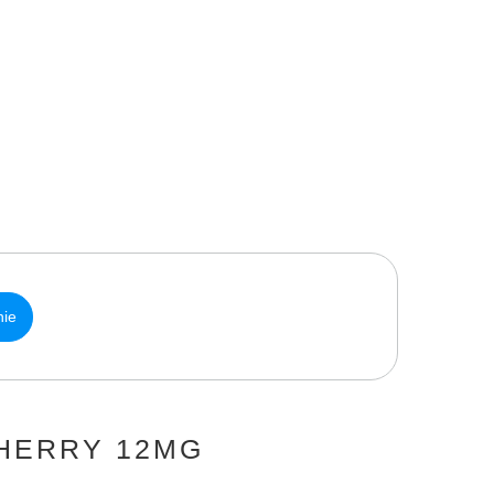
nie
CHERRY 12MG