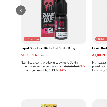
PROMOCJA
PROMOC
Liquid Dark Line 10ml - Red Fruits 12mg
Liquid Dar
31,99 PLN
31,99 PL
/
szt.
Najniższa cena produktu w okresie 30 dni przed
Najniższa 
wprowadzeniem obniżki:
32,99 PLN
-3%
wprowadze
Cena regularna:
36,99 PLN
-14%
Cena regul