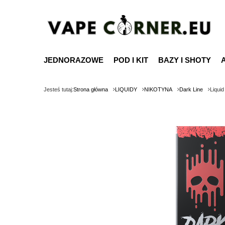
JEDNORAZOWE
POD I KIT
BAZY I SHOTY
Jesteś tutaj:
Strona główna
LIQUIDY
NIKOTYNA
Dark Line
Liqui