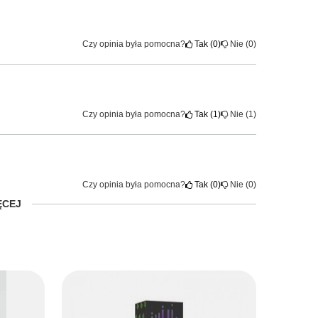
Czy opinia była pomocna?
Tak
0
Nie
0
Czy opinia była pomocna?
Tak
1
Nie
1
Czy opinia była pomocna?
Tak
0
Nie
0
ĘCEJ