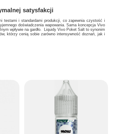
ymalnej satysfakcji
mi testami i standardami produkcji, co zapewnia czystość i
przyjemnego doświadczenia wapowania. Sama koncepcja Vivo
lnym wpływie na gardło. Liquidy Vivo Poket Salt to synonim
w, którzy cenią sobie zarówno intensywność doznań, jak i
E