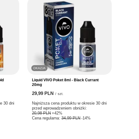
OKAZJA
old
Liquid VIVO Poket 8ml - Black Currant
20mg
29,99 PLN
/
szt.
e 30 dni
Najniższa cena produktu w okresie 30 dni
przed wprowadzeniem obniżki:
20,98 PLN
+42%
Cena regularna:
34,99 PLN
-14%