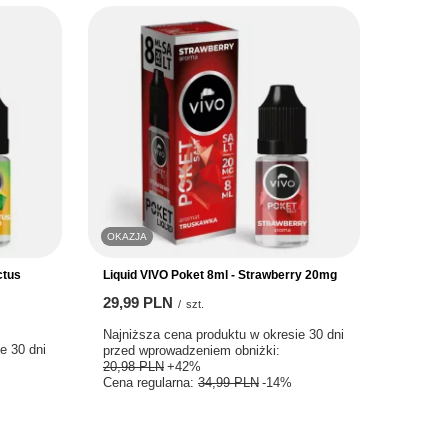
OKAZJA
ctus
Liquid VIVO Poket 8ml - Strawberry 20mg
29,99 PLN
/
szt.
Najniższa cena produktu w okresie 30 dni
e 30 dni
przed wprowadzeniem obniżki:
20,98 PLN
+42%
Cena regularna:
34,99 PLN
-14%