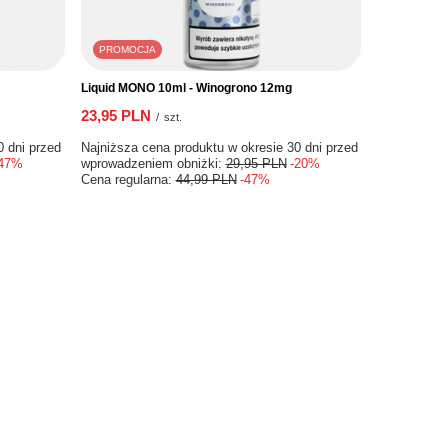
PROMOCJA
Liquid MONO 10ml - Winogrono 12mg
23,95 PLN
/
szt.
0 dni przed
Najniższa cena produktu w okresie 30 dni przed
-47%
wprowadzeniem obniżki:
29,95 PLN
-20%
Cena regularna:
44,99 PLN
-47%