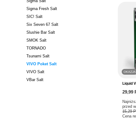
Sigma Salt
Sigma Fresh Salt
SIC! Salt
Six Seven 67 Salt
Slushie Bar Salt
SMOK Salt
TORNADO
Tsunami Salt
VIVO Poket Salt
VIVO Salt
OKAZJA
VBar Salt
Liquid 
29,99
Najniżs
przed w
15,29 
Cena re