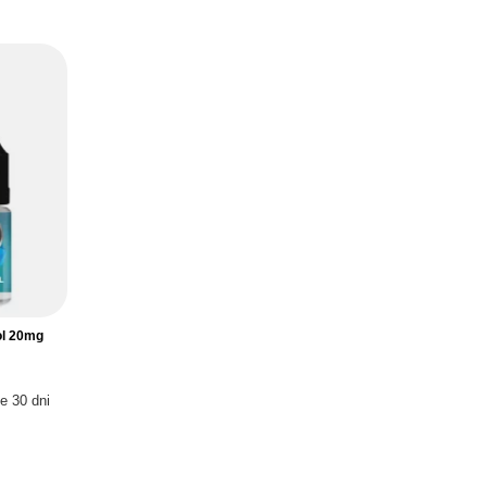
ol 20mg
e 30 dni