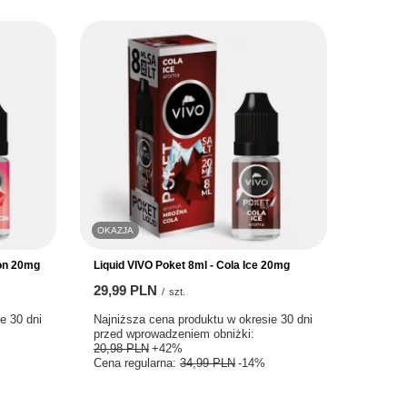
OKAZJA
lon 20mg
Liquid VIVO Poket 8ml - Cola Ice 20mg
29,99 PLN
/
szt.
e 30 dni
Najniższa cena produktu w okresie 30 dni
przed wprowadzeniem obniżki:
20,98 PLN
+42%
Cena regularna:
34,99 PLN
-14%