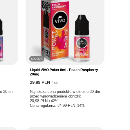
OKAZJA
Liquid VIVO Poket 8ml - Peach Raspberry
20mg
29,99 PLN
/
szt.
e 30 dni
Najniższa cena produktu w okresie 30 dni
przed wprowadzeniem obniżki:
20,98 PLN
+42%
Cena regularna:
34,99 PLN
-14%