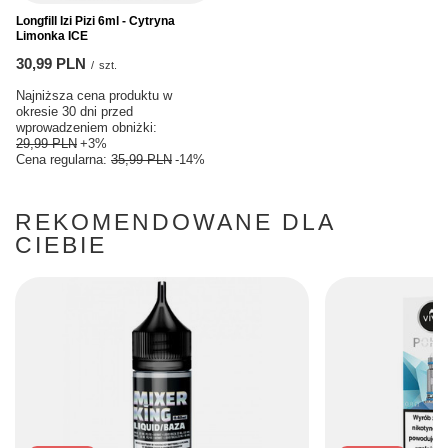
Longfill Izi Pizi 6ml - Cytryna
Limonka ICE
30,99 PLN
/
szt.
Najniższa cena produktu w
okresie 30 dni przed
wprowadzeniem obniżki:
29,99 PLN
+3%
Cena regularna:
35,99 PLN
-14%
REKOMENDOWANE DLA
CIEBIE