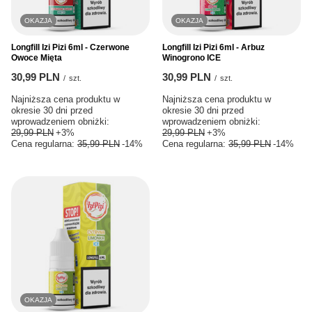
OKAZJA
OKAZJA
Longfill Izi Pizi 6ml - Czerwone
Longfill Izi Pizi 6ml - Arbuz
Owoce Mięta
Winogrono ICE
30,99 PLN
30,99 PLN
/
szt.
/
szt.
Najniższa cena produktu w
Najniższa cena produktu w
okresie 30 dni przed
okresie 30 dni przed
wprowadzeniem obniżki:
wprowadzeniem obniżki:
29,99 PLN
+3%
29,99 PLN
+3%
Cena regularna:
35,99 PLN
-14%
Cena regularna:
35,99 PLN
-14%
OKAZJA