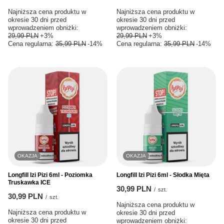
Najniższa cena produktu w
Najniższa cena produktu w
okresie 30 dni przed
okresie 30 dni przed
wprowadzeniem obniżki:
wprowadzeniem obniżki:
29,99 PLN
+3%
29,99 PLN
+3%
Cena regularna:
35,99 PLN
-14%
Cena regularna:
35,99 PLN
-14%
OKAZJA
OKAZJA
Longfill Izi Pizi 6ml - Poziomka
Longfill Izi Pizi 6ml - Słodka Mięta
Truskawka ICE
30,99 PLN
/
szt.
30,99 PLN
/
szt.
Najniższa cena produktu w
Najniższa cena produktu w
okresie 30 dni przed
okresie 30 dni przed
wprowadzeniem obniżki: