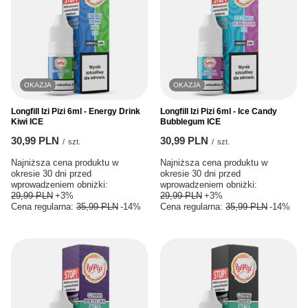
OKAZJA
OKAZJA
Longfill Izi Pizi 6ml - Energy Drink
Longfill Izi Pizi 6ml - Ice Candy
Kiwi ICE
Bubblegum ICE
30,99 PLN
30,99 PLN
/
szt.
/
szt.
Najniższa cena produktu w
Najniższa cena produktu w
okresie 30 dni przed
okresie 30 dni przed
wprowadzeniem obniżki:
wprowadzeniem obniżki:
29,99 PLN
+3%
29,99 PLN
+3%
Cena regularna:
35,99 PLN
-14%
Cena regularna:
35,99 PLN
-14%