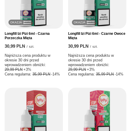
OKAZJA
OKAZJA
Longfill Izi Pizi 6ml - Czarna
Longfill Izi Pizi 6ml - Czarne Owoce
Porzeczka Mięta
Mięta
30,99 PLN
30,99 PLN
/
szt.
/
szt.
Najniższa cena produktu w
Najniższa cena produktu w
okresie 30 dni przed
okresie 30 dni przed
wprowadzeniem obniżki:
wprowadzeniem obniżki:
29,99 PLN
+3%
29,99 PLN
+3%
Cena regularna:
35,99 PLN
-14%
Cena regularna:
35,99 PLN
-14%