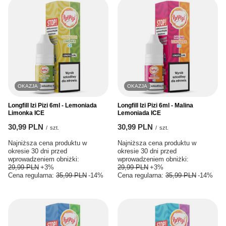
OKAZJA
OKAZJA
Longfill Izi Pizi 6ml - Lemoniada
Longfill Izi Pizi 6ml - Malina
Limonka ICE
Lemoniada ICE
30,99 PLN
30,99 PLN
/
szt.
/
szt.
Najniższa cena produktu w
Najniższa cena produktu w
okresie 30 dni przed
okresie 30 dni przed
wprowadzeniem obniżki:
wprowadzeniem obniżki:
29,99 PLN
+3%
29,99 PLN
+3%
Cena regularna:
35,99 PLN
-14%
Cena regularna:
35,99 PLN
-14%