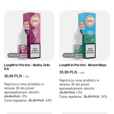
OKAZJA
OKAZJA
Longfill Izi Pizi 6ml - Malina Żelki
Longfill Izi Pizi 6ml - Mentol Mięta
ICE
30,99 PLN
/
szt.
30,99 PLN
/
szt.
Najniższa cena produktu w
Najniższa cena produktu w
okresie 30 dni przed
okresie 30 dni przed
wprowadzeniem obniżki:
wprowadzeniem obniżki:
29,99 PLN
+3%
29,99 PLN
+3%
Cena regularna:
35,99 PLN
-14%
Cena regularna:
35,99 PLN
-14%