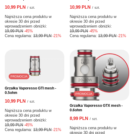
10,99 PLN
10,99 PLN
/
szt.
/
szt.
Najniższa cena produktu w
Najniższa cena produktu w
okresie 30 dni przed
okresie 30 dni przed
wprowadzeniem obniżki:
wprowadzeniem obniżki:
19,99 PLN
-45%
19,99 PLN
-45%
Cena regularna:
13,99 PLN
-21%
Cena regularna:
13,99 PLN
-21%
PROMOCJA
Grzałka Vaporesso GTI mesh -
0.5ohm
PROMOCJA
10,99 PLN
/
szt.
Grzałka Vaporesso GTX mesh -
0.6ohm
Najniższa cena produktu w
okresie 30 dni przed
8,99 PLN
/
szt.
wprowadzeniem obniżki:
19,99 PLN
-45%
Najniższa cena produktu w
Cena regularna:
13,99 PLN
-21%
okresie 30 dni przed