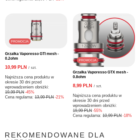
PROMOCJA
Grzałka Vaporesso GTI mesh -
0.2ohm
PROMOCJA
10,99 PLN
/
szt.
Grzałka Vaporesso GTX mesh -
Najniższa cena produktu w
0.8ohm
okresie 30 dni przed
8,99 PLN
/
szt.
wprowadzeniem obniżki:
19,99 PLN
-45%
Najniższa cena produktu w
Cena regularna:
13,99 PLN
-21%
okresie 30 dni przed
wprowadzeniem obniżki:
19,99 PLN
-55%
Cena regularna:
10,99 PLN
-18%
REKOMENDOWANE DLA