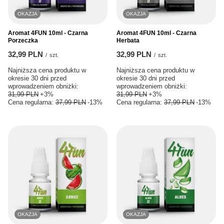
OKAZJA
OKAZJA
Aromat 4FUN 10ml - Czarna
Aromat 4FUN 10ml - Czarna
Porzeczka
Herbata
32,99 PLN
32,99 PLN
/
szt.
/
szt.
Najniższa cena produktu w
Najniższa cena produktu w
okresie 30 dni przed
okresie 30 dni przed
wprowadzeniem obniżki:
wprowadzeniem obniżki:
31,99 PLN
+3%
31,99 PLN
+3%
Cena regularna:
37,99 PLN
-13%
Cena regularna:
37,99 PLN
-13%
OKAZJA
OKAZJA