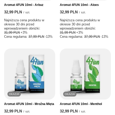
Aromat 4FUN 10ml - Arbuz
Aromat 4FUN 10ml - Aloes
32,99 PLN
32,99 PLN
/
szt.
/
szt.
Najniższa cena produktu w
Najniższa cena produktu w
okresie 30 dni przed
okresie 30 dni przed
wprowadzeniem obniżki:
wprowadzeniem obniżki:
31,99 PLN
+3%
31,99 PLN
+3%
Cena regularna:
37,99 PLN
-13%
Cena regularna:
37,99 PLN
-13%
OKAZJA
OKAZJA
Aromat 4FUN 10ml - Mroźna Mięta
Aromat 4FUN 10ml - Menthol
32,99 PLN
32,99 PLN
/
szt.
/
szt.