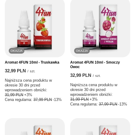
OKAZJA
OKAZJA
Aromat 4FUN 10ml - Truskawka
Aromat 4FUN 10ml - Smoczy
Owoc
32,99 PLN
/
szt.
32,99 PLN
/
szt.
Najniższa cena produktu w
Najniższa cena produktu w
okresie 30 dni przed
okresie 30 dni przed
wprowadzeniem obniżki:
wprowadzeniem obniżki:
31,99 PLN
+3%
31,99 PLN
+3%
Cena regularna:
37,99 PLN
-13%
Cena regularna:
37,99 PLN
-13%