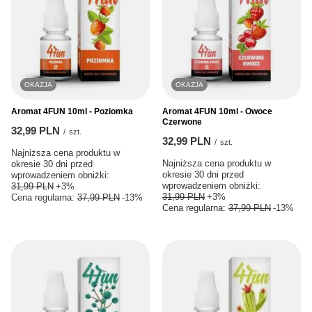
OKAZJA
OKAZJA
Aromat 4FUN 10ml - Poziomka
Aromat 4FUN 10ml - Owoce
Czerwone
32,99 PLN
/
szt.
32,99 PLN
/
szt.
Najniższa cena produktu w
Najniższa cena produktu w
okresie 30 dni przed
okresie 30 dni przed
wprowadzeniem obniżki:
wprowadzeniem obniżki:
31,99 PLN
+3%
31,99 PLN
+3%
Cena regularna:
37,99 PLN
-13%
Cena regularna:
37,99 PLN
-13%