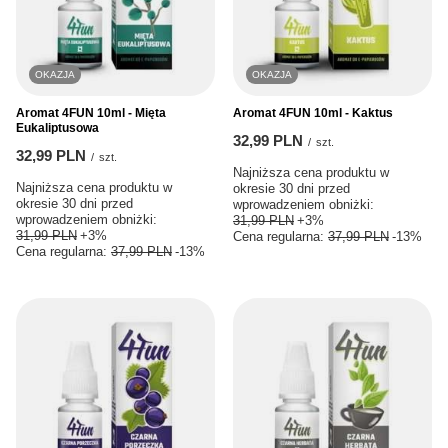
OKAZJA
OKAZJA
Aromat 4FUN 10ml - Mięta
Aromat 4FUN 10ml - Kaktus
Eukaliptusowa
32,99 PLN
/
szt.
32,99 PLN
/
szt.
Najniższa cena produktu w
Najniższa cena produktu w
okresie 30 dni przed
okresie 30 dni przed
wprowadzeniem obniżki:
wprowadzeniem obniżki:
31,99 PLN
+3%
31,99 PLN
+3%
Cena regularna:
37,99 PLN
-13%
Cena regularna:
37,99 PLN
-13%