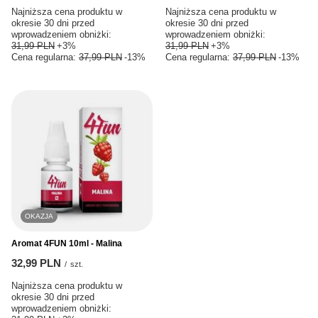
Najniższa cena produktu w
Najniższa cena produktu w
okresie 30 dni przed
okresie 30 dni przed
wprowadzeniem obniżki:
wprowadzeniem obniżki:
31,99 PLN
+3%
31,99 PLN
+3%
Cena regularna:
37,99 PLN
-13%
Cena regularna:
37,99 PLN
-13%
OKAZJA
Aromat 4FUN 10ml - Malina
32,99 PLN
/
szt.
Najniższa cena produktu w
okresie 30 dni przed
wprowadzeniem obniżki: