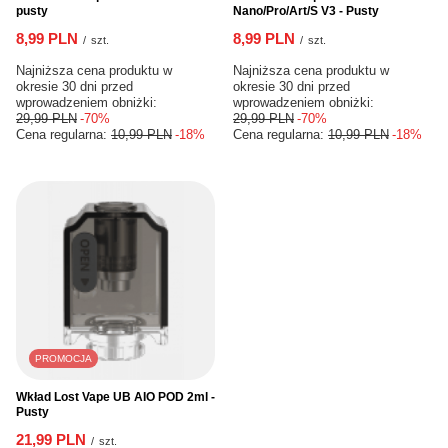
pusty
Nano/Pro/Art/S V3 - Pusty
8,99 PLN
8,99 PLN
/
szt.
/
szt.
Najniższa cena produktu w
Najniższa cena produktu w
okresie 30 dni przed
okresie 30 dni przed
wprowadzeniem obniżki:
wprowadzeniem obniżki:
29,99 PLN
-70%
29,99 PLN
-70%
Cena regularna:
10,99 PLN
-18%
Cena regularna:
10,99 PLN
-18%
PROMOCJA
Wkład Lost Vape UB AIO POD 2ml -
Pusty
21,99 PLN
/
szt.