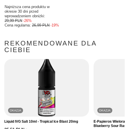
Najniższa cena produktu w
okresie 30 dni przed
wprowadzeniem obniżki:
29,99 PLN
-26%
Cena regularna:
26,99 PLN
-19%
REKOMENDOWANE DLA
CIEBIE
OKAZJA
OKAZJA
Liquid IVG Salt 10ml - Tropical Ice Blast 20mg
E-Papieros Wielora
Blueberry Sour Rasp