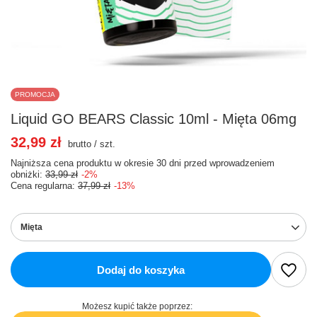
PROMOCJA
Liquid GO BEARS Classic 10ml - Mięta 06mg
32,99 zł
brutto
/
szt.
Najniższa cena produktu w okresie 30 dni przed wprowadzeniem
obniżki:
33,99 zł
-2%
Cena regularna:
37,99 zł
-13%
Mięta
Dodaj do koszyka
Możesz kupić także poprzez: