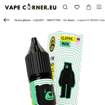
Strona główna
LIQUIDY
NIKOTYNA
Go Bears
Liquid GO BEARS Class