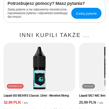
Potrzebujesz pomocy? Masz pytania?
Zadaj pytanie a my odpowiemy niezwłocznie,
Zadaj pytanie
najciekawsze pytania i odpowiedzi publikując
dla innych.
INNI KUPILI TAKŻE ...
PROMOCJA
OKAZJA
Liquid GO BEARS Classic 10ml - Menthol 06mg
Liquid SIC! NIC 8ml -
32,99 PLN
25,99 PLN
/
szt.
/
szt.