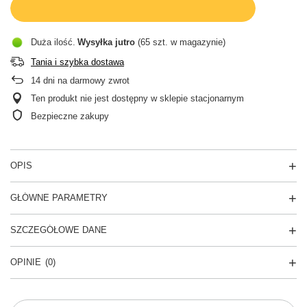
Duża ilość
Wysyłka
jutro
(65 szt. w magazynie)
Tania i szybka dostawa
14
dni na darmowy zwrot
Ten produkt nie jest dostępny w sklepie stacjonarnym
Bezpieczne zakupy
OPIS
GŁÓWNE PARAMETRY
SZCZEGÓŁOWE DANE
OPINIE
(0)