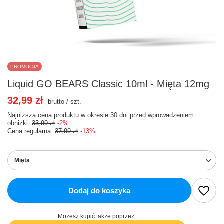
PROMOCJA
Liquid GO BEARS Classic 10ml - Mięta 12mg
32,99 zł
brutto
/
szt.
Najniższa cena produktu w okresie 30 dni przed wprowadzeniem
obniżki:
33,99 zł
-2%
Cena regularna:
37,99 zł
-13%
Mięta
Dodaj do koszyka
Możesz kupić także poprzez: