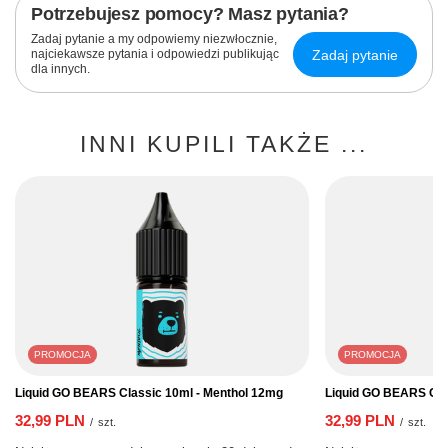
Potrzebujesz pomocy? Masz pytania?
Zadaj pytanie a my odpowiemy niezwłocznie,
Zadaj pytanie
najciekawsze pytania i odpowiedzi publikując
dla innych.
INNI KUPILI TAKŻE ...
PROMOCJA
PROMOCJA
Liquid GO BEARS Classic 10ml - Menthol 12mg
Liquid GO BEARS Cla
32,99 PLN
32,99 PLN
/
szt.
/
szt.