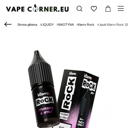
Strona główna
LIQUIDY
NIKOTYNA
Klarro Rock
Liquid Klarro Rock 