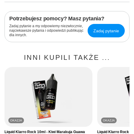
Potrzebujesz pomocy? Masz pytania?
Zadaj pytanie a my odpowiemy niezwłocznie,
Zadaj pytanie
najciekawsze pytania i odpowiedzi publikując
dla innych.
INNI KUPILI TAKŻE ...
OKAZJA
OKAZJA
Liquid Klarro Rock 10ml - Kiwi Marakuja Guawa
Liquid Klarro Rock 1