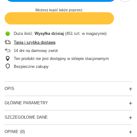
Możesz kupić także poprzez:
Duża ilość
Wysyłka
dzisiaj
(451 szt. w magazynie)
Tania i szybka dostawa
14
dni na darmowy zwrot
Ten produkt nie jest dostępny w sklepie stacjonarnym
Bezpieczne zakupy
OPIS
GŁÓWNE PARAMETRY
SZCZEGÓŁOWE DANE
OPINIE
(0)