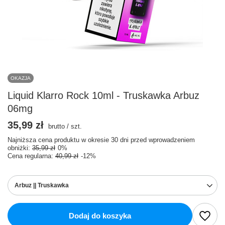
OKAZJA
Liquid Klarro Rock 10ml - Truskawka Arbuz
06mg
35,99 zł
brutto
/
szt.
Najniższa cena produktu w okresie 30 dni przed wprowadzeniem
obniżki:
35,99 zł
0%
Cena regularna:
40,99 zł
-12%
Arbuz || Truskawka
Dodaj do koszyka