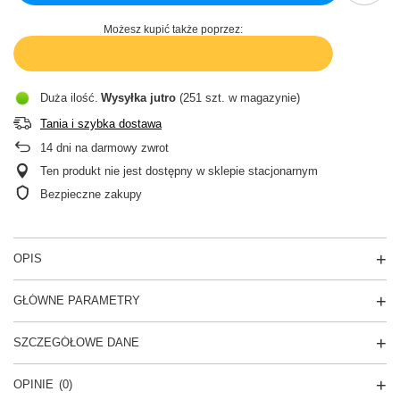
Możesz kupić także poprzez:
Duża ilość
Wysyłka
jutro
(251 szt. w magazynie)
Tania i szybka dostawa
14
dni na darmowy zwrot
Ten produkt nie jest dostępny w sklepie stacjonarnym
Bezpieczne zakupy
OPIS
GŁÓWNE PARAMETRY
SZCZEGÓŁOWE DANE
OPINIE
(0)