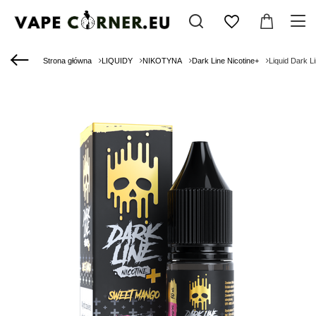
Strona główna
LIQUIDY
NIKOTYNA
Dark Line Nicotine+
Liquid Dark 