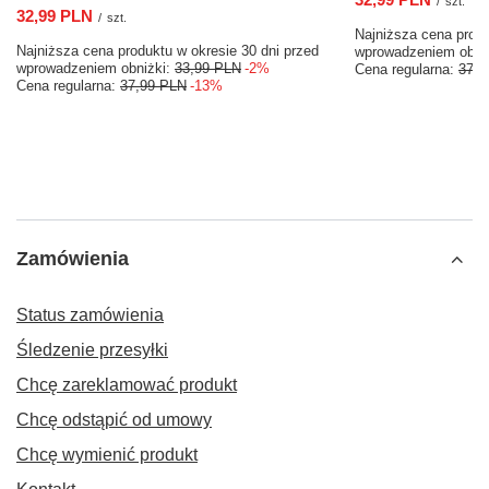
/
szt.
32,99 PLN
/
szt.
Najniższa cena produ
Najniższa cena produktu w okresie 30 dni przed
wprowadzeniem obni
wprowadzeniem obniżki:
33,99 PLN
-2%
Cena regularna:
37,9
Cena regularna:
37,99 PLN
-13%
Zamówienia
Status zamówienia
Śledzenie przesyłki
Chcę zareklamować produkt
Chcę odstąpić od umowy
Chcę wymienić produkt