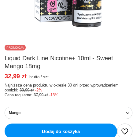
PROMOCJA
Liquid Dark Line Nicotine+ 10ml - Sweet
Mango 18mg
32,99 zł
brutto
/
szt.
Najniższa cena produktu w okresie 30 dni przed wprowadzeniem
obniżki:
33,99 zł
-2%
Cena regularna:
37,99 zł
-13%
Mango
Dodaj do koszyka