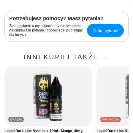
Potrzebujesz pomocy? Masz pytania?
Zadaj pytanie a my odpowiemy niezwłocznie,
Zadaj pytanie
najciekawsze pytania i odpowiedzi publikując
dla innych.
INNI KUPILI TAKŻE ...
OKAZJA
PROMOCJA
Liquid Dark Line Nicotine+ 10ml - Mango 18mg
Liquid Dark Line Nic