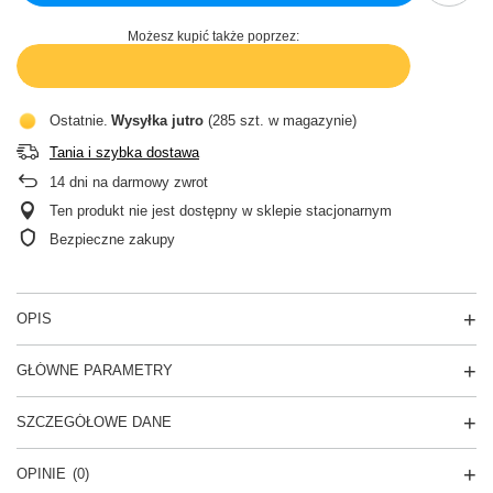
Możesz kupić także poprzez:
Ostatnie
Wysyłka
jutro
(285 szt. w magazynie)
Tania i szybka dostawa
14
dni na darmowy zwrot
Ten produkt nie jest dostępny w sklepie stacjonarnym
Bezpieczne zakupy
OPIS
GŁÓWNE PARAMETRY
SZCZEGÓŁOWE DANE
OPINIE
(0)