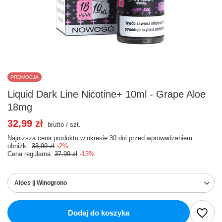
PROMOCJA
Liquid Dark Line Nicotine+ 10ml - Grape Aloe
18mg
32,99 zł
brutto
/
szt.
Najniższa cena produktu w okresie 30 dni przed wprowadzeniem
obniżki:
33,99 zł
-2%
Cena regularna:
37,99 zł
-13%
Aloes || Winogrono
Dodaj do koszyka