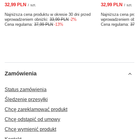
32,99 PLN
32,99 PLN
/
szt.
/
szt.
Najniższa cena produktu w okresie 30 dni przed
Najniższa cena produ
wprowadzeniem obniżki:
33,99 PLN
-2%
wprowadzeniem obni
Cena regularna:
37,99 PLN
-13%
Cena regularna:
37,9
Zamówienia
Status zamówienia
Śledzenie przesyłki
Chcę zareklamować produkt
Chcę odstąpić od umowy
Chcę wymienić produkt