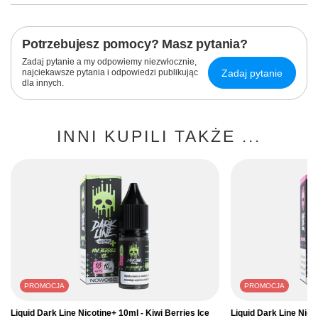
Potrzebujesz pomocy? Masz pytania?
Zadaj pytanie a my odpowiemy niezwłocznie,
Zadaj pytanie
najciekawsze pytania i odpowiedzi publikując
dla innych.
INNI KUPILI TAKŻE ...
PROMOCJA
PROMOCJA
Liquid Dark Line Nicotine+ 10ml - Kiwi Berries Ice
Liquid Dark Line Nic