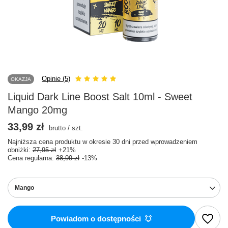
Opinie (5)
OKAZJA
Liquid Dark Line Boost Salt 10ml - Sweet
Mango 20mg
33,99 zł
brutto
/
szt.
Najniższa cena produktu w okresie 30 dni przed wprowadzeniem
obniżki:
27,95 zł
+21%
Cena regularna:
38,99 zł
-13%
Mango
Powiadom o dostępności