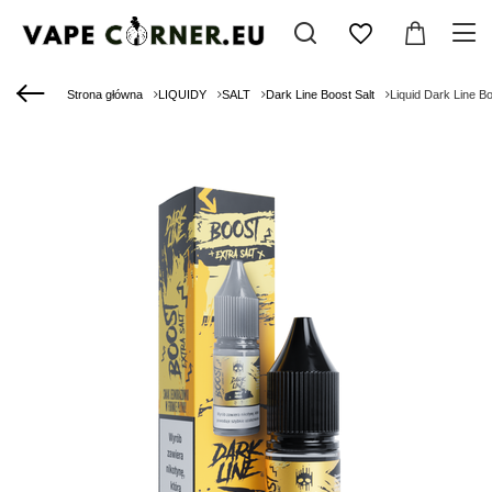
Strona główna
LIQUIDY
SALT
Dark Line Boost Salt
Liquid Dark Line B