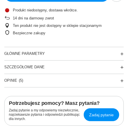
Produkt niedostępny, dostawa wkrótce
14
dni na darmowy zwrot
Ten produkt nie jest dostępny w sklepie stacjonarnym
Bezpieczne zakupy
GŁÓWNE PARAMETRY
SZCZEGÓŁOWE DANE
OPINIE
(5)
Potrzebujesz pomocy? Masz pytania?
Zadaj pytanie a my odpowiemy niezwłocznie,
Zadaj pytanie
najciekawsze pytania i odpowiedzi publikując
dla innych.