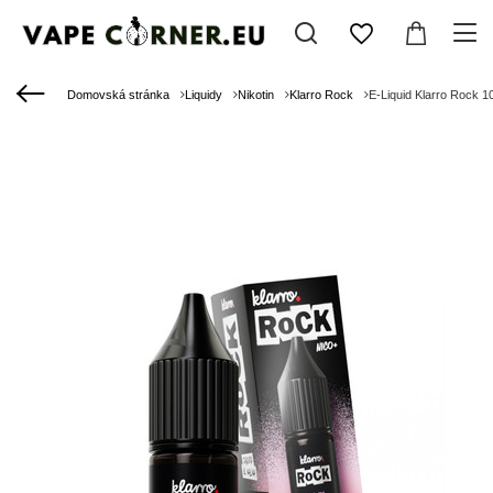
Domovská stránka
Liquidy
Nikotin
Klarro Rock
E-Liquid Klarro Rock 1