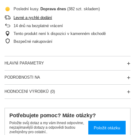
Poslední kusy
Doprava
dnes
(382 szt. skladem)
Levné a rychlé dodání
14
dnů na bezplatné vrácení
Tento produkt není k dispozici v kamenném obchodě
Bezpečné nakupování
HLAVNÍ PARAMETRY
PODROBNOSTI NA
HODNOCENÍ VÝROBKŮ
(0)
Potřebujete pomoc? Máte otázky?
Položte svůj dotaz a my vám ihned odpovíme,
Položit otázku
nejzajímavější dotazy a odpovědi budou
zveřejněny pro ostatní..