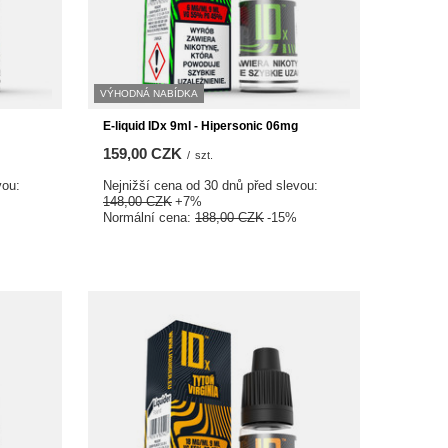
VÝHODNÁ NABÍDKA
E-liquid IDx 9ml - Hipersonic 06mg
159,00 CZK
/
szt.
vou:
Nejnižší cena od 30 dnů před slevou:
148,00 CZK
+7%
Normální cena:
188,00 CZK
-15%