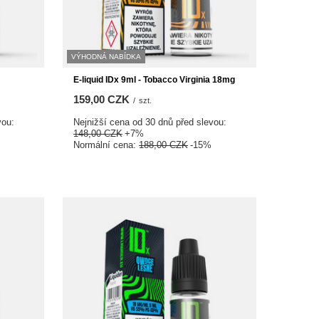
VÝHODNÁ NABÍDKA
E-liquid IDx 9ml - Tobacco Virginia 18mg
159,00 CZK
/
szt.
vou:
Nejnižší cena od 30 dnů před slevou:
148,00 CZK
+7%
Normální cena:
188,00 CZK
-15%