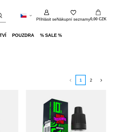
Přihlásit se
Nákupní seznamy
0,00 CZK
TVÍ
POUZDRA
% SALE %
1
2