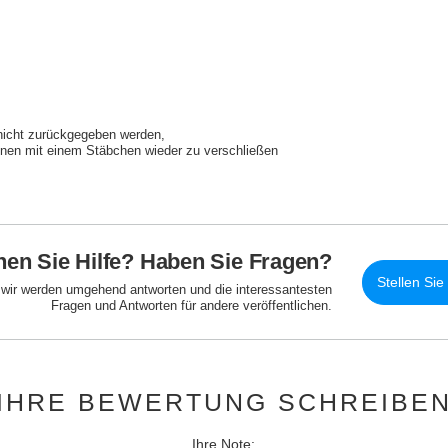
nicht zurückgegeben werden
fnen mit einem Stäbchen wieder zu verschließen
en Sie Hilfe? Haben Sie Fragen?
Stellen Sie
d wir werden umgehend antworten und die interessantesten
Fragen und Antworten für andere veröffentlichen.
IHRE BEWERTUNG SCHREIBE
Ihre Note: