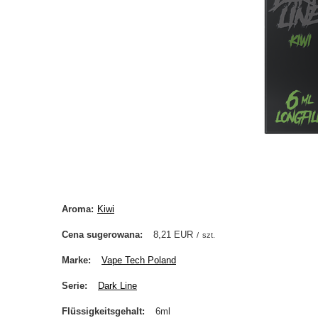
Aroma
Kiwi
Cena sugerowana
8,21 EUR
/
szt.
Marke
Vape Tech Poland
Serie
Dark Line
Flüssigkeitsgehalt
6ml