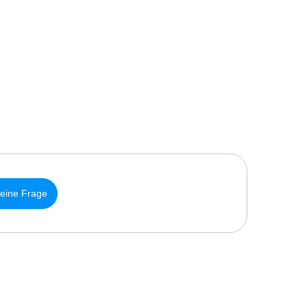
 eine Frage
N