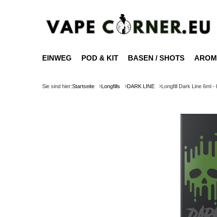
EINWEG
POD & KIT
BASEN / SHOTS
AROM
Sie sind hier:
Startseite
Longfills
DARK LINE
Longfill Dark Line 6ml - 