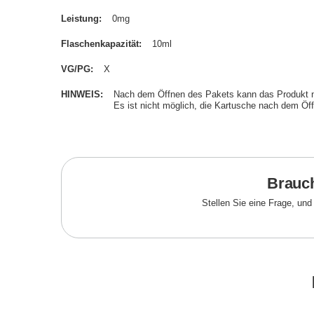
Leistung
0mg
Flaschenkapazität
10ml
VG/PG
X
HINWEIS
Nach dem Öffnen des Pakets kann das Produkt 
Es ist nicht möglich, die Kartusche nach dem Öf
Brauch
Stellen Sie eine Frage, un