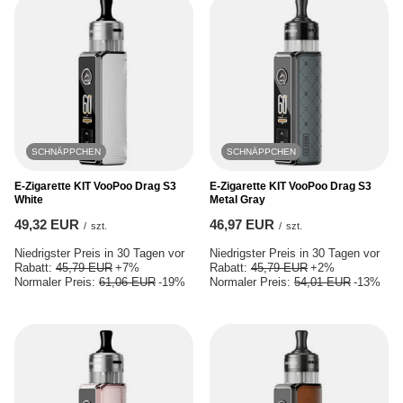
SCHNÄPPCHEN
SCHNÄPPCHEN
E-Zigarette KIT VooPoo Drag S3
E-Zigarette KIT VooPoo Drag S3
White
Metal Gray
49,32 EUR
46,97 EUR
/
szt.
/
szt.
Niedrigster Preis in 30 Tagen vor
Niedrigster Preis in 30 Tagen vor
Rabatt:
45,79 EUR
+7%
Rabatt:
45,79 EUR
+2%
Normaler Preis:
61,06 EUR
-19%
Normaler Preis:
54,01 EUR
-13%