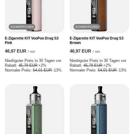
SCHNÄPPCHEN
SCHNÄPPCHEN
E-Zigarette KIT VooPoo Drag S3
E-Zigarette KIT VooPoo Drag S3
Pink
Brown
46,97 EUR
46,97 EUR
/
szt.
/
szt.
Niedrigster Preis in 30 Tagen vor
Niedrigster Preis in 30 Tagen vor
Rabatt:
45,79 EUR
+2%
Rabatt:
45,79 EUR
+2%
Normaler Preis:
54,01 EUR
-13%
Normaler Preis:
54,01 EUR
-13%