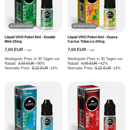
SCHNÄPPCHEN
SCHNÄPPCHEN
Liquid VIVO Poket 8ml - Double
Liquid VIVO Poket 8ml - Guava
Mint 20mg
Cactus Tobacco 20mg
7,04 EUR
7,04 EUR
/
szt.
/
szt.
Niedrigster Preis in 30 Tagen vor
Niedrigster Preis in 30 Tagen vor
Rabatt:
3,59 EUR
+96%
Rabatt:
4,93 EUR
+42%
Normaler Preis:
8,22 EUR
-14%
Normaler Preis:
8,22 EUR
-14%