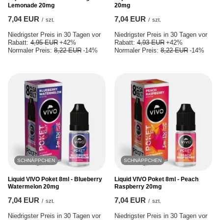
Lemonade 20mg
20mg
7,04 EUR
7,04 EUR
/
szt.
/
szt.
Niedrigster Preis in 30 Tagen vor
Niedrigster Preis in 30 Tagen vor
Rabatt:
4,95 EUR
+42%
Rabatt:
4,93 EUR
+42%
Normaler Preis:
8,22 EUR
-14%
Normaler Preis:
8,22 EUR
-14%
SCHNÄPPCHEN
SCHNÄPPCHEN
Liquid VIVO Poket 8ml - Blueberry
Liquid VIVO Poket 8ml - Peach
Watermelon 20mg
Raspberry 20mg
7,04 EUR
7,04 EUR
/
szt.
/
szt.
Niedrigster Preis in 30 Tagen vor
Niedrigster Preis in 30 Tagen vor