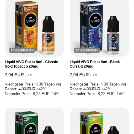
SCHNÄPPCHEN
SCHNÄPPCHEN
Liquid VIVO Poket 8ml - Classic
Liquid VIVO Poket 8ml - Black
Gold Tobacco 20mg
Currant 20mg
7,04 EUR
7,04 EUR
/
szt.
/
szt.
Niedrigster Preis in 30 Tagen vor
Niedrigster Preis in 30 Tagen vor
Rabatt:
4,93 EUR
+42%
Rabatt:
4,93 EUR
+42%
Normaler Preis:
8,22 EUR
-14%
Normaler Preis:
8,22 EUR
-14%