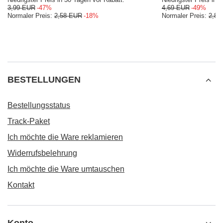
3,99 EUR
-47%
4,69 EUR
-49%
Normaler Preis:
2,58 EUR
-18%
Normaler Preis:
2,82
BESTELLUNGEN
Bestellungsstatus
Track-Paket
Ich möchte die Ware reklamieren
Widerrufsbelehrung
Ich möchte die Ware umtauschen
Kontakt