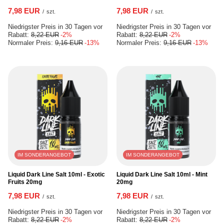
7,98 EUR
7,98 EUR
/
szt.
/
szt.
Niedrigster Preis in 30 Tagen vor
Niedrigster Preis in 30 Tagen vor
Rabatt:
8,22 EUR
-2%
Rabatt:
8,22 EUR
-2%
Normaler Preis:
9,16 EUR
-13%
Normaler Preis:
9,16 EUR
-13%
IM SONDERANGEBOT
IM SONDERANGEBOT
Liquid Dark Line Salt 10ml - Exotic
Liquid Dark Line Salt 10ml - Mint
Fruits 20mg
20mg
7,98 EUR
7,98 EUR
/
szt.
/
szt.
Niedrigster Preis in 30 Tagen vor
Niedrigster Preis in 30 Tagen vor
Rabatt:
8,22 EUR
-2%
Rabatt:
8,22 EUR
-2%