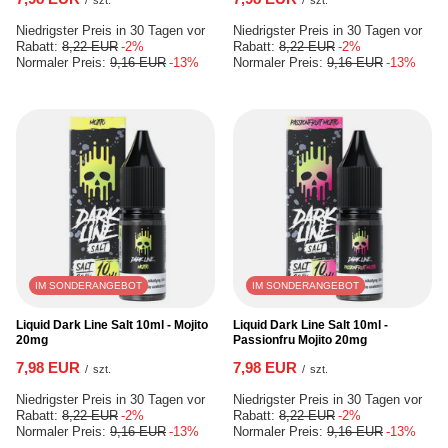
Niedrigster Preis in 30 Tagen vor
Niedrigster Preis in 30 Tagen vor
Rabatt:
8,22 EUR
-2%
Rabatt:
8,22 EUR
-2%
Normaler Preis:
9,16 EUR
-13%
Normaler Preis:
9,16 EUR
-13%
IM SONDERANGEBOT
IM SONDERANGEBOT
Liquid Dark Line Salt 10ml - Mojito
Liquid Dark Line Salt 10ml -
20mg
Passionfru Mojito 20mg
7,98 EUR
7,98 EUR
/
szt.
/
szt.
Niedrigster Preis in 30 Tagen vor
Niedrigster Preis in 30 Tagen vor
Rabatt:
8,22 EUR
-2%
Rabatt:
8,22 EUR
-2%
Normaler Preis:
9,16 EUR
-13%
Normaler Preis:
9,16 EUR
-13%