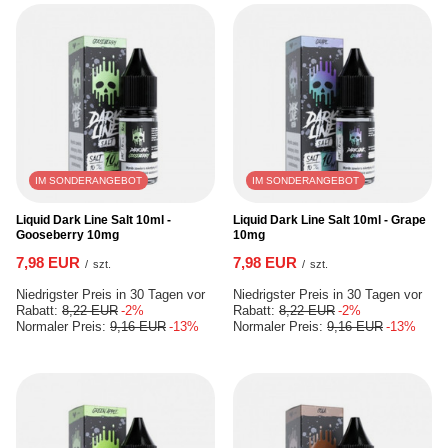
IM SONDERANGEBOT
IM SONDERANGEBOT
Liquid Dark Line Salt 10ml -
Liquid Dark Line Salt 10ml - Grape
Gooseberry 10mg
10mg
7,98 EUR
7,98 EUR
/
szt.
/
szt.
Niedrigster Preis in 30 Tagen vor
Niedrigster Preis in 30 Tagen vor
Rabatt:
8,22 EUR
-2%
Rabatt:
8,22 EUR
-2%
Normaler Preis:
9,16 EUR
-13%
Normaler Preis:
9,16 EUR
-13%