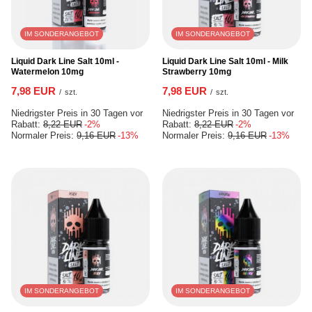
IM SONDERANGEBOT
IM SONDERANGEBOT
Liquid Dark Line Salt 10ml -
Liquid Dark Line Salt 10ml - Milk
Watermelon 10mg
Strawberry 10mg
7,98 EUR
7,98 EUR
/
szt.
/
szt.
Niedrigster Preis in 30 Tagen vor
Niedrigster Preis in 30 Tagen vor
Rabatt:
8,22 EUR
-2%
Rabatt:
8,22 EUR
-2%
Normaler Preis:
9,16 EUR
-13%
Normaler Preis:
9,16 EUR
-13%
IM SONDERANGEBOT
IM SONDERANGEBOT