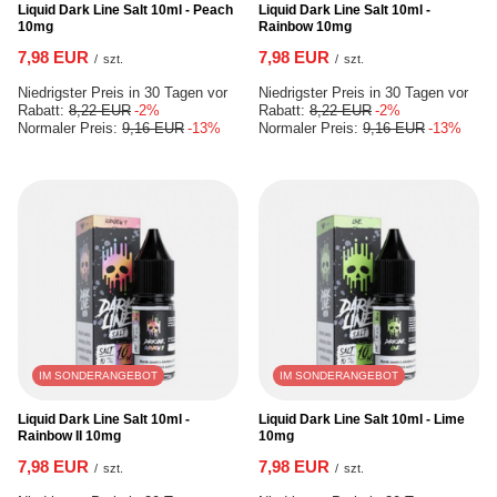
Liquid Dark Line Salt 10ml - Peach
Liquid Dark Line Salt 10ml -
10mg
Rainbow 10mg
7,98 EUR
7,98 EUR
/
szt.
/
szt.
Niedrigster Preis in 30 Tagen vor
Niedrigster Preis in 30 Tagen vor
Rabatt:
8,22 EUR
-2%
Rabatt:
8,22 EUR
-2%
Normaler Preis:
9,16 EUR
-13%
Normaler Preis:
9,16 EUR
-13%
IM SONDERANGEBOT
IM SONDERANGEBOT
Liquid Dark Line Salt 10ml -
Liquid Dark Line Salt 10ml - Lime
Rainbow II 10mg
10mg
7,98 EUR
7,98 EUR
/
szt.
/
szt.