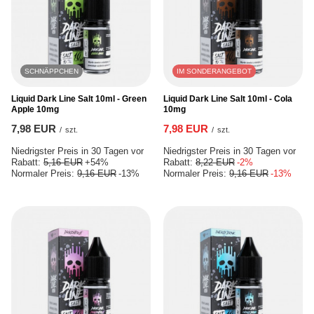
SCHNÄPPCHEN
IM SONDERANGEBOT
Liquid Dark Line Salt 10ml - Green
Liquid Dark Line Salt 10ml - Cola
Apple 10mg
10mg
7,98 EUR
7,98 EUR
/
szt.
/
szt.
Niedrigster Preis in 30 Tagen vor
Niedrigster Preis in 30 Tagen vor
Rabatt:
5,16 EUR
+54%
Rabatt:
8,22 EUR
-2%
Normaler Preis:
9,16 EUR
-13%
Normaler Preis:
9,16 EUR
-13%