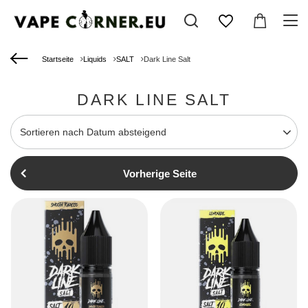
Startseite
Liquids
SALT
Dark Line Salt
DARK LINE SALT
Sortierung ändern
Sortieren nach Datum absteigend
Vorherige Seite