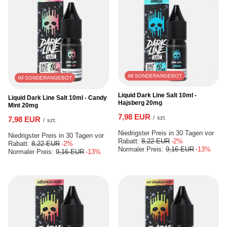
IM SONDERANGEBOT
IM SONDERANGEBOT
Liquid Dark Line Salt 10ml -
Liquid Dark Line Salt 10ml - Candy
Hajsberg 20mg
Mint 20mg
7,98 EUR
/
szt.
7,98 EUR
/
szt.
Niedrigster Preis in 30 Tagen vor
Niedrigster Preis in 30 Tagen vor
Rabatt:
8,22 EUR
-2%
Rabatt:
8,22 EUR
-2%
Normaler Preis:
9,16 EUR
-13%
Normaler Preis:
9,16 EUR
-13%