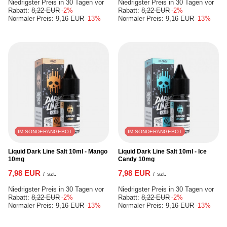
Niedrigster Preis in 30 Tagen vor
Niedrigster Preis in 30 Tagen vor
Rabatt:
8,22 EUR
-2%
Rabatt:
8,22 EUR
-2%
Normaler Preis:
9,16 EUR
-13%
Normaler Preis:
9,16 EUR
-13%
IM SONDERANGEBOT
IM SONDERANGEBOT
Liquid Dark Line Salt 10ml - Mango
Liquid Dark Line Salt 10ml - Ice
10mg
Candy 10mg
7,98 EUR
7,98 EUR
/
szt.
/
szt.
Niedrigster Preis in 30 Tagen vor
Niedrigster Preis in 30 Tagen vor
Rabatt:
8,22 EUR
-2%
Rabatt:
8,22 EUR
-2%
Normaler Preis:
9,16 EUR
-13%
Normaler Preis:
9,16 EUR
-13%