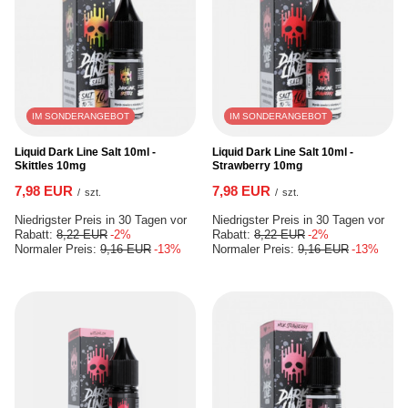
IM SONDERANGEBOT
IM SONDERANGEBOT
Liquid Dark Line Salt 10ml -
Liquid Dark Line Salt 10ml -
Skittles 10mg
Strawberry 10mg
7,98 EUR
7,98 EUR
/
szt.
/
szt.
Niedrigster Preis in 30 Tagen vor
Niedrigster Preis in 30 Tagen vor
Rabatt:
8,22 EUR
-2%
Rabatt:
8,22 EUR
-2%
Normaler Preis:
9,16 EUR
-13%
Normaler Preis:
9,16 EUR
-13%