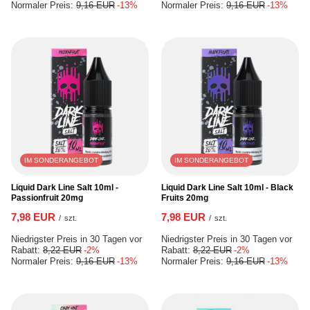
Normaler Preis:
9,16 EUR
-13%
Normaler Preis:
9,16 EUR
-13%
IM SONDERANGEBOT
IM SONDERANGEBOT
Liquid Dark Line Salt 10ml -
Liquid Dark Line Salt 10ml - Black
Passionfruit 20mg
Fruits 20mg
7,98 EUR
7,98 EUR
/
szt.
/
szt.
Niedrigster Preis in 30 Tagen vor
Niedrigster Preis in 30 Tagen vor
Rabatt:
8,22 EUR
-2%
Rabatt:
8,22 EUR
-2%
Normaler Preis:
9,16 EUR
-13%
Normaler Preis:
9,16 EUR
-13%