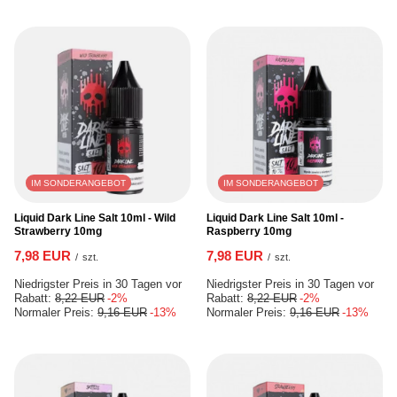
IM SONDERANGEBOT
IM SONDERANGEBOT
Liquid Dark Line Salt 10ml - Wild
Liquid Dark Line Salt 10ml -
Strawberry 10mg
Raspberry 10mg
7,98 EUR
7,98 EUR
/
szt.
/
szt.
Niedrigster Preis in 30 Tagen vor
Niedrigster Preis in 30 Tagen vor
Rabatt:
8,22 EUR
-2%
Rabatt:
8,22 EUR
-2%
Normaler Preis:
9,16 EUR
-13%
Normaler Preis:
9,16 EUR
-13%