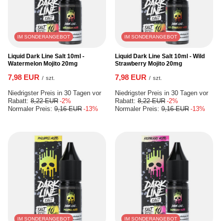
IM SONDERANGEBOT
IM SONDERANGEBOT
Liquid Dark Line Salt 10ml -
Liquid Dark Line Salt 10ml - Wild
Watermelon Mojito 20mg
Strawberry Mojito 20mg
7,98 EUR
7,98 EUR
/
szt.
/
szt.
Niedrigster Preis in 30 Tagen vor
Niedrigster Preis in 30 Tagen vor
Rabatt:
8,22 EUR
-2%
Rabatt:
8,22 EUR
-2%
Normaler Preis:
9,16 EUR
-13%
Normaler Preis:
9,16 EUR
-13%
IM SONDERANGEBOT
IM SONDERANGEBOT