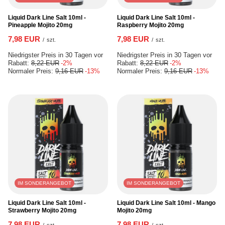
Liquid Dark Line Salt 10ml -
Liquid Dark Line Salt 10ml -
Pineapple Mojito 20mg
Raspberry Mojito 20mg
7,98 EUR
7,98 EUR
/
szt.
/
szt.
Niedrigster Preis in 30 Tagen vor
Niedrigster Preis in 30 Tagen vor
Rabatt:
8,22 EUR
-2%
Rabatt:
8,22 EUR
-2%
Normaler Preis:
9,16 EUR
-13%
Normaler Preis:
9,16 EUR
-13%
IM SONDERANGEBOT
IM SONDERANGEBOT
Liquid Dark Line Salt 10ml -
Liquid Dark Line Salt 10ml - Mango
Strawberry Mojito 20mg
Mojito 20mg
7,98 EUR
7,98 EUR
/
szt.
/
szt.