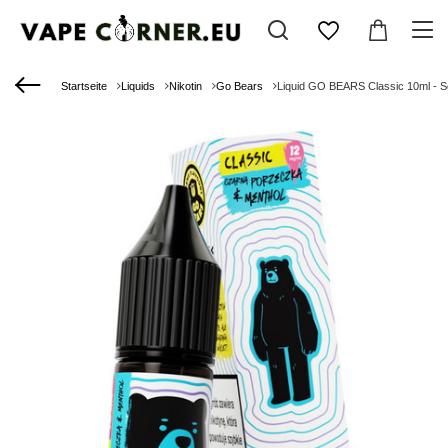
Startseite
Liquids
Nikotin
Go Bears
Liquid GO BEARS Classic 10ml - 