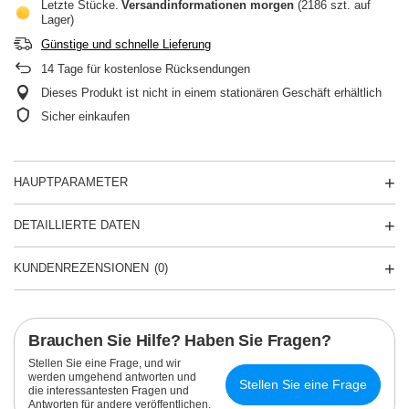
Letzte Stücke
Versandinformationen
morgen
(2186 szt. auf
Lager)
Günstige und schnelle Lieferung
14
Tage für kostenlose Rücksendungen
Dieses Produkt ist nicht in einem stationären Geschäft erhältlich
Sicher einkaufen
HAUPTPARAMETER
DETAILLIERTE DATEN
KUNDENREZENSIONEN
(0)
Brauchen Sie Hilfe? Haben Sie Fragen?
Stellen Sie eine Frage, und wir
werden umgehend antworten und
Stellen Sie eine Frage
die interessantesten Fragen und
Antworten für andere veröffentlichen.