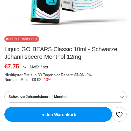
IM SONDERANGEBOT
Liquid GO BEARS Classic 10ml - Schwarze
Johannisbeere Menthol 12mg
€7.75
inkl. MwSt
/
szt.
Niedrigster Preis in 30 Tagen vor Rabatt:
€7.98
-2%
Normaler Preis:
€8.92
-13%
Schwarze Johannisbeere || Menthol
In den Warenkorb