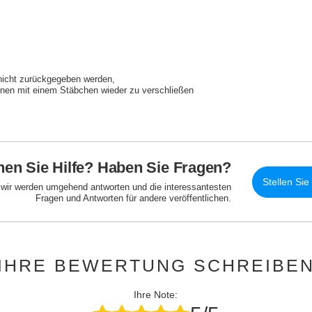
nicht zurückgegeben werden
fnen mit einem Stäbchen wieder zu verschließen
en Sie Hilfe? Haben Sie Fragen?
Stellen Sie
d wir werden umgehend antworten und die interessantesten
Fragen und Antworten für andere veröffentlichen.
IHRE BEWERTUNG SCHREIBE
Ihre Note: