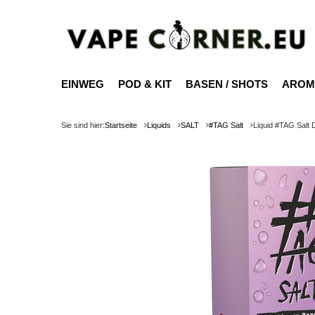
EINWEG
POD & KIT
BASEN / SHOTS
AROM
Sie sind hier:
Startseite
Liquids
SALT
#TAG Salt
Liquid #TAG Salt