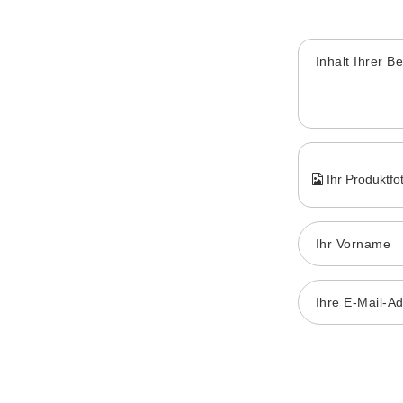
Inhalt Ihrer B
Ihr Produktfo
Ihr Vorname
Ihre E-Mail-A