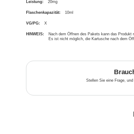
Leistung
20mg
Flaschenkapazität
10ml
VG/PG
X
HINWEIS
Nach dem Öffnen des Pakets kann das Produkt 
Es ist nicht möglich, die Kartusche nach dem Öf
Brauch
Stellen Sie eine Frage, un