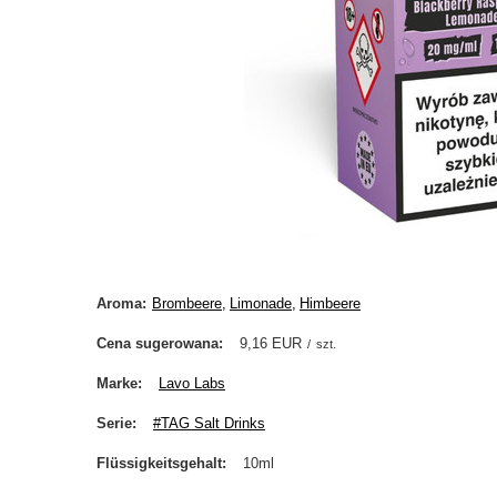
Aroma
Brombeere
Limonade
Himbeere
Cena sugerowana
9,16 EUR
/
szt.
Marke
Lavo Labs
Serie
#TAG Salt Drinks
Flüssigkeitsgehalt
10ml