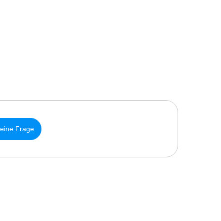
 eine Frage
N