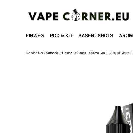
EINWEG
POD & KIT
BASEN / SHOTS
AROM
Sie sind hier:
Startseite
Liquids
Nikotin
Klarro Rock
Liquid Klarro