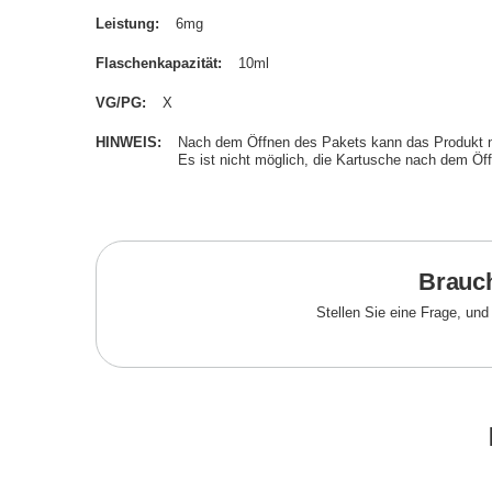
Leistung
6mg
Flaschenkapazität
10ml
VG/PG
X
HINWEIS
Nach dem Öffnen des Pakets kann das Produkt 
Es ist nicht möglich, die Kartusche nach dem Öf
Brauch
Stellen Sie eine Frage, un