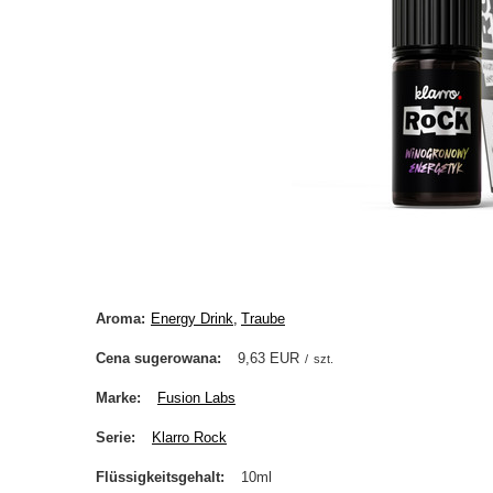
Aroma
Energy Drink
Traube
Cena sugerowana
9,63 EUR
/
szt.
Marke
Fusion Labs
Serie
Klarro Rock
Flüssigkeitsgehalt
10ml