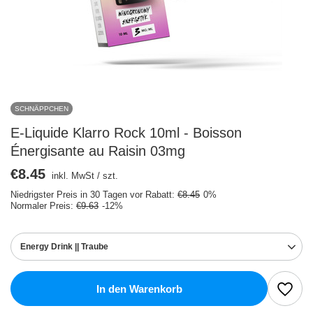
SCHNÄPPCHEN
E-Liquide Klarro Rock 10ml - Boisson
Énergisante au Raisin 03mg
€8.45
inkl. MwSt
/
szt.
Niedrigster Preis in 30 Tagen vor Rabatt:
€8.45
0%
Normaler Preis:
€9.63
-12%
Energy Drink || Traube
In den Warenkorb