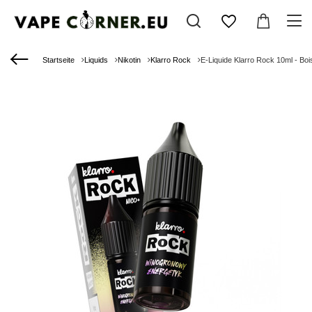
Startseite
Liquids
Nikotin
Klarro Rock
E-Liquide Klarro Rock 10ml - Bo