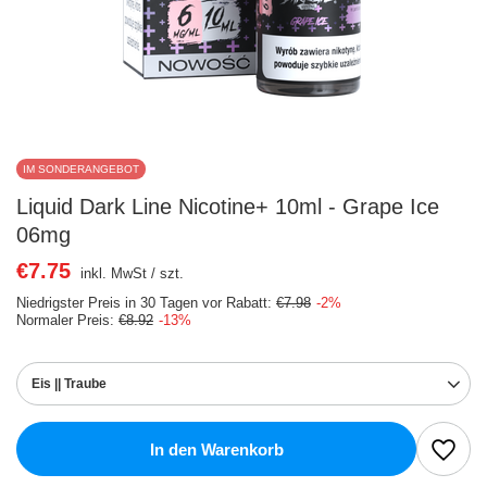
IM SONDERANGEBOT
Liquid Dark Line Nicotine+ 10ml - Grape Ice
06mg
€7.75
inkl. MwSt
/
szt.
Niedrigster Preis in 30 Tagen vor Rabatt:
€7.98
-2%
Normaler Preis:
€8.92
-13%
Eis || Traube
In den Warenkorb