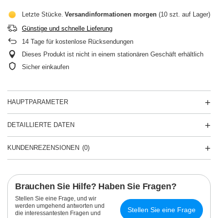
Letzte Stücke
Versandinformationen
morgen
(10 szt. auf Lager)
Günstige und schnelle Lieferung
14
Tage für kostenlose Rücksendungen
Dieses Produkt ist nicht in einem stationären Geschäft erhältlich
Sicher einkaufen
HAUPTPARAMETER
DETAILLIERTE DATEN
KUNDENREZENSIONEN
(0)
Brauchen Sie Hilfe? Haben Sie Fragen?
Stellen Sie eine Frage, und wir
werden umgehend antworten und
Stellen Sie eine Frage
die interessantesten Fragen und