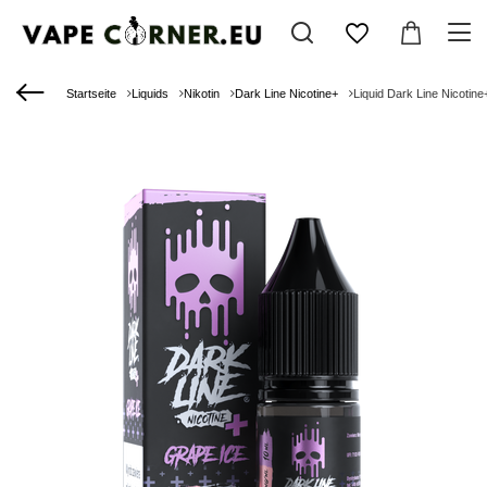
Startseite
Liquids
Nikotin
Dark Line Nicotine+
Liquid Dark Line Nicotin