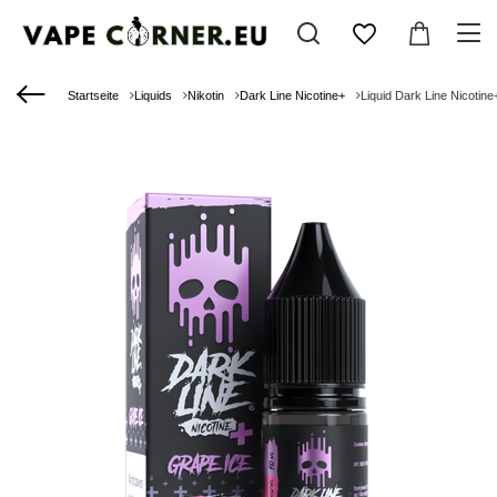
Startseite
Liquids
Nikotin
Dark Line Nicotine+
Liquid Dark Line Nicotin