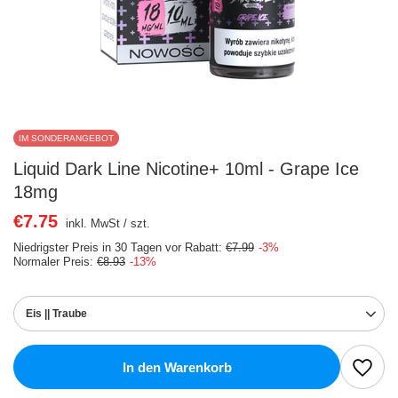
IM SONDERANGEBOT
Liquid Dark Line Nicotine+ 10ml - Grape Ice
18mg
€7.75
inkl. MwSt
/
szt.
Niedrigster Preis in 30 Tagen vor Rabatt:
€7.99
-3%
Normaler Preis:
€8.93
-13%
Eis || Traube
In den Warenkorb