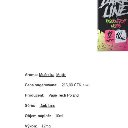
Aroma
Mučenka
Mojito
Cena sugerowana
216,00 CZK
/
szt.
Producent
Vape Tech Poland
Série
Dark Line
Objem náplně
10ml
Výkon
12mg