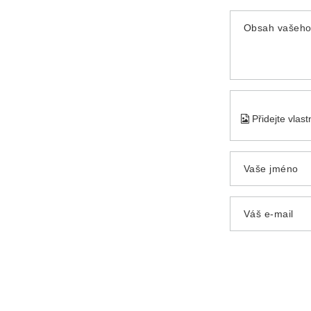
Obsah vašeho
Přidejte vlast
Vaše jméno
Váš e-mail