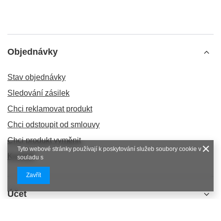
Objednávky
Stav objednávky
Sledování zásilek
Chci reklamovat produkt
Chci odstoupit od smlouvy
Chci produkt vyměnit
Tyto webové stránky používají k poskytování služeb soubory cookie v
Kontakt
souladu s
Zavřít
Účet