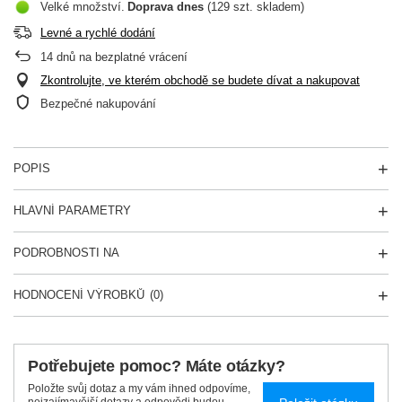
Velké množství
Doprava
dnes
(129 szt. skladem)
Levné a rychlé dodání
14
dnů na bezplatné vrácení
Zkontrolujte, ve kterém obchodě se budete dívat a nakupovat
Bezpečné nakupování
POPIS
HLAVNÍ PARAMETRY
PODROBNOSTI NA
HODNOCENÍ VÝROBKŮ
(0)
Potřebujete pomoc? Máte otázky?
Položte svůj dotaz a my vám ihned odpovíme,