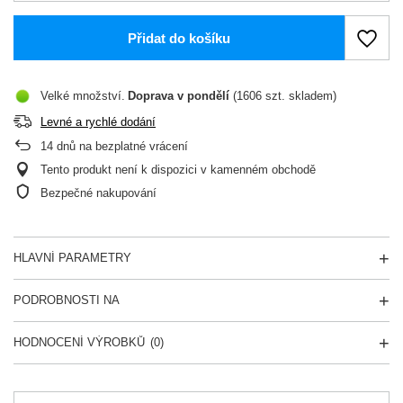
Přidat do košíku
Velké množství
Doprava
v pondělí
(1606 szt. skladem)
Levné a rychlé dodání
14
dnů na bezplatné vrácení
Tento produkt není k dispozici v kamenném obchodě
Bezpečné nakupování
HLAVNÍ PARAMETRY
PODROBNOSTI NA
HODNOCENÍ VÝROBKŮ
(0)