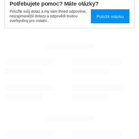
Potřebujete pomoc? Máte otázky?
Položte svůj dotaz a my vám ihned odpovíme,
Položit otázku
nejzajímavější dotazy a odpovědi budou
zveřejněny pro ostatní..