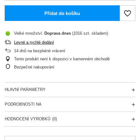
Přidat do košíku
Velké množství
Doprava
dnes
(1016 szt. skladem)
Levné a rychlé dodání
14
dnů na bezplatné vrácení
Tento produkt není k dispozici v kamenném obchodě
Bezpečné nakupování
HLAVNÍ PARAMETRY
PODROBNOSTI NA
HODNOCENÍ VÝROBKŮ
(0)