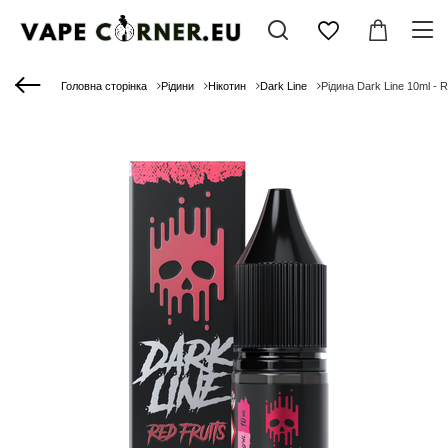
Головна сторінка
Рідини
Нікотин
Dark Line
Рідина Dark Line 10ml - 