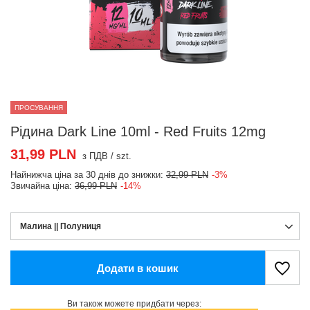
ПРОСУВАННЯ
Рідина Dark Line 10ml - Red Fruits 12mg
31,99 PLN
з ПДВ
/
szt.
Найнижча ціна за 30 днів до знижки:
32,99 PLN
-3%
Звичайна ціна:
36,99 PLN
-14%
Малина || Полуниця
Додати в кошик
Ви також можете придбати через: